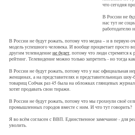
что сегодня пр
В России не бу
нас тут не соц
работодателю н
В России не будут рожать, потому что медиа – и в первую о
модель успешного человека. И вообще процветает просто во
другим телевидение
не будет
, потому что люди стремятся к 
рейтинг. Телевидение можно только запретить - но тогда 
В России не будут рожать, потому что у нас официальная ие
женщинах, а на представителях и представительницах шоу-б
товарищ Собчак раз 45 была на обложках глянцевых журнал
хотят продавать свои тиражи.
В России не будут рожать, потому что мы грохнули своё сел
промышленных городов вместе с ним. И что тут говорить?
Я во всём согласен с ВВП. Единственное замечание - для 
уволить.