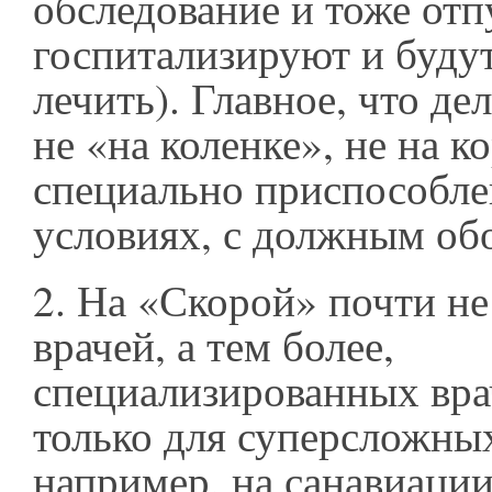
обследование и тоже отпу
госпитализируют и буду
лечить). Главное, что дел
не «на коленке», не на ко
специально приспособле
условиях, с должным об
2. На «Скорой» почти н
врачей, а тем более,
специализированных вра
только для суперсложных
например, на санавиации