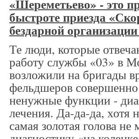
«Шереметьево» - это п
быстроте приезда «Скор
бездарной организации
Те люди, которые отвеча
работу службы «03» в М
возложили на бригады в
фельдшеров совершенно
ненужные функции - диа
лечения. Да-да-да, хотя 
самая золотая голова не
диагностику «на коленке