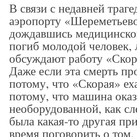
В связи с недавней траге
аэропорту «Шереметьево»
дождавшись медицинско
погиб молодой человек,
обсуждают работу «Ско
Даже если эта смерть пр
потому, что «Скорая» еха
потому, что машина оказ
необорудованной, как сл
была какая-то другая пр
время поговорить о том, 