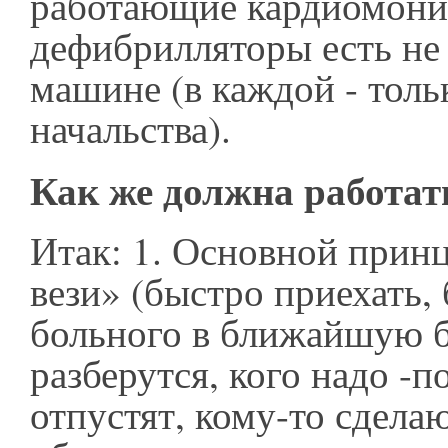
работающие кардиомони
дефибрилляторы есть не
машине (в каждой - толь
начальства).
Как же должна работа
Итак: 1. Основной принц
вези» (быстро приехать,
больного в ближайшую б
разберутся, кого надо -п
отпустят, кому-то сдела