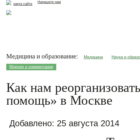
Напишите нам
карта сайта
Главная
Еда и жизнь
Здоровье и долголетие
М
Медицина и образование:
Медицина
Наука и образ
Мнения и комментарии
Как нам реорганизоват
помощь» в Москве
Добавлено:
25 августа 2014