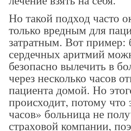
лечение взять на себя.
Но такой подход часто о
только вредным для паци
затратным. Вот пример:
сердечных аритмий можн
безопасно вылечить в бо
через несколько часов о
пациента домой. Но этог
происходит, потому что 
часов» больница не полу
страховой компании, по