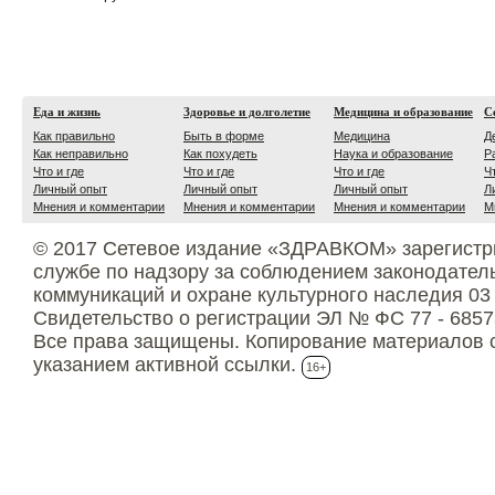
Еда и жизнь
Здоровье и долголетие
Медицина и образование
С
Как правильно
Быть в форме
Медицина
Д
Как неправильно
Как похудеть
Наука и образование
Р
Что и где
Что и где
Что и где
Ч
Личный опыт
Личный опыт
Личный опыт
Л
Мнения и комментарии
Мнения и комментарии
Мнения и комментарии
М
© 2017 Сетевое издание «ЗДРАВКОМ» зарегистр
службе по надзору за соблюдением законодател
коммуникаций и охране культурного наследия 03
Свидетельство о регистрации ЭЛ № ФС 77 - 6857
Все права защищены. Копирование материалов с
указанием активной ссылки.
16+