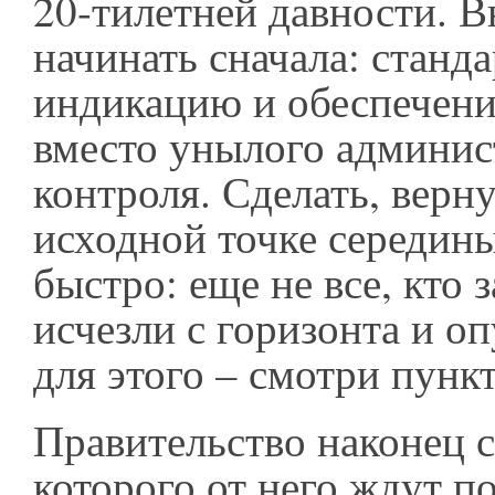
20-тилетней давности. В
начинать сначала: станд
индикацию и обеспечени
вместо унылого админис
контроля. Сделать, верну
исходной точке середин
быстро: еще не все, кто 
исчезли с горизонта и о
для этого – смотри пунк
Правительство наконец с
которого от него ждут п