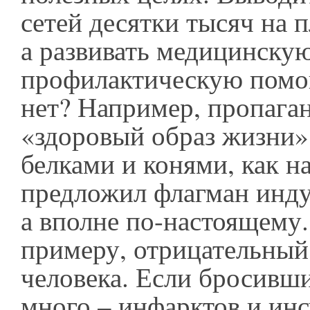
сетей десятки тысяч на 
а развивать медицинску
профилактическую помо
нет? Например, пропага
«здоровый образ жизни».
белками и конями, как н
предложил флагман инду
а вполне по-настоящему
примеру, отрицательный
человека. Если бросивши
много – инфарктов и инс