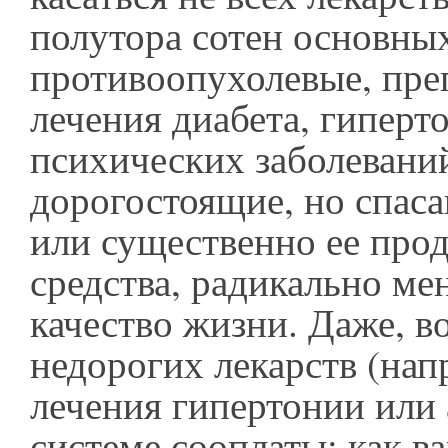
полутора сотен основных
противоопухолевые, пре
лечения диабета, гиперт
психических заболевани
дорогостоящие, но спас
или существенно ее про
средства, радикально м
качество жизни. Даже, в
недорогих лекарств (нап
лечения гипертонии или 
системе сооплаты: как в