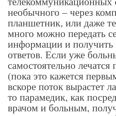
телекоммуникационных 
необычного – через ком
планшетник, или даже те
много можно передать с
информации и получить
ответов. Если уже больн
самостоятельно лечатся 
(пока это кажется первы
вскоре поток вырастет л
то парамедик, как поср
врачом и больным, полу