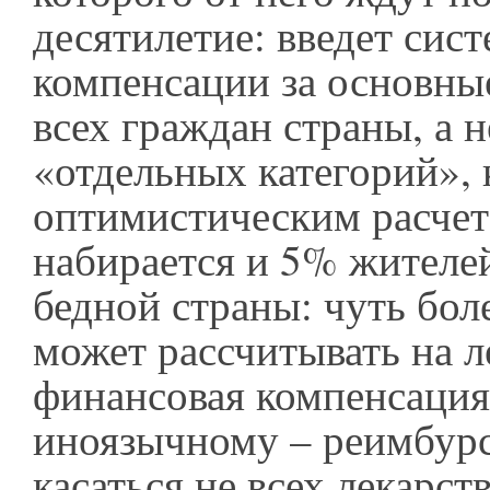
десятилетие: введет сис
компенсации за основные
всех граждан страны, а н
«отдельных категорий», 
оптимистическим расчет
набирается и 5% жителе
бедной страны: чуть бол
может рассчитывать на л
финансовая компенсация
иноязычному – реимбурс
касаться не всех лекарств