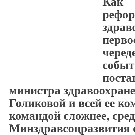
Как
рефор
здрав
перво
черед
событ
поста
министра здравоохран
Голиковой и всей ее ко
командой сложнее, сре
Минздравсоцразвития 