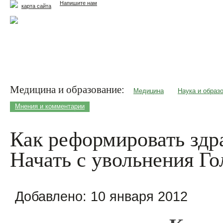
Напишите нам
карта сайта
Главная
Еда и жизнь
Здоровье и долголетие
М
Медицина и образование:
Медицина
Наука и образ
Мнения и комментарии
Как реформировать здр
Начать с увольнения Г
Добавлено:
10 января 2012