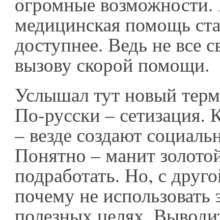
огромные возможности. 
медицинская помощь ста
доступнее. Ведь не все с
вызову скорой помощи.
Услышал тут новый терм
По-русски – сетизация. 
– везде создают социаль
Понятно – манит золотой
подработать. Но, с друг
почему не использовать 
полезных целях. Вывод