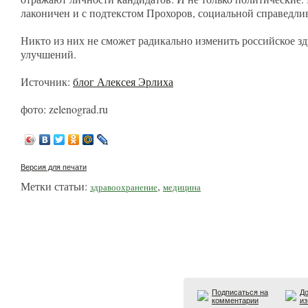
лаконичен и с подтекстом Прохоров, социальной справедли
Никто из них не сможет радикально изменить российское з
улучшений.
Источник:
блог Алексея Эрлиха
фото: zelenograd.ru
Версия для печати
Метки статьи:
,
здравоохранение
медицина
Подписаться на
До
комментарии
из