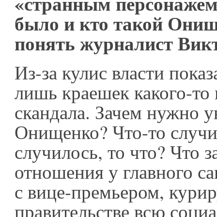
«странным персонажем»
было и кто такой Онищ
понять журналист Вик
Из-за кулис власти показ
лишь краешек какого-то
скандала. Зачем нужно у
Онищенко? Что-то случи
случилось, то что? Что з
отношения у главного са
с вице-премьером, кури
правительстве всю соци