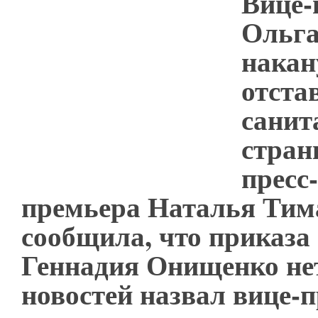
Вице-
Ольга
накан
отста
санит
стран
пресс
премьера Наталья Тим
сообщила, что приказа 
Геннадия Онищенко нет
новостей назвал вице-