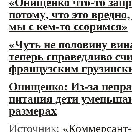
«Онищенко что-то запр
потому, что это вредно,
мы с кем-то ссоримся»
«Чуть не половину вин
теперь справедливо сч
французским грузинск
Онищенко: Из-за непр
питания дети уменьша
размерах
Источник:
«Коммерсант