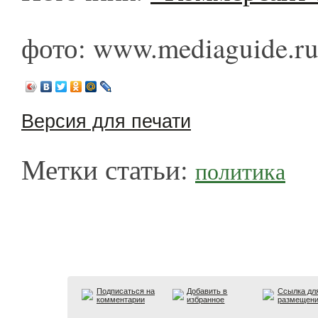
фото: www.mediaguide.r
Версия для печати
Метки статьи:
политика
Подписаться на
Добавить в
Ссылка дл
комментарии
избранное
размещен