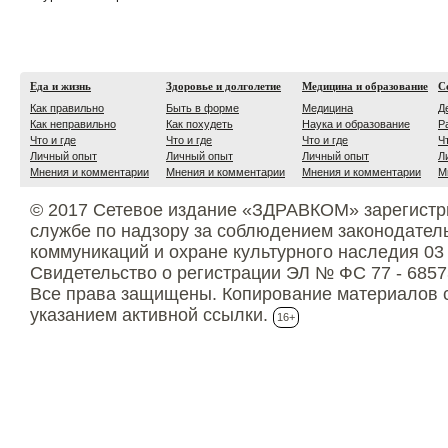
Еда и жизнь
Здоровье и долголетие
Медицина и образование
С
Как правильно
Быть в форме
Медицина
Д
Как неправильно
Как похудеть
Наука и образование
Р
Что и где
Что и где
Что и где
Ч
Личный опыт
Личный опыт
Личный опыт
Л
Мнения и комментарии
Мнения и комментарии
Мнения и комментарии
М
© 2017 Сетевое издание «ЗДРАВКОМ» зарегистр
службе по надзору за соблюдением законодател
коммуникаций и охране культурного наследия 03
Свидетельство о регистрации ЭЛ № ФС 77 - 6857
Все права защищены. Копирование материалов с
указанием активной ссылки.
16+