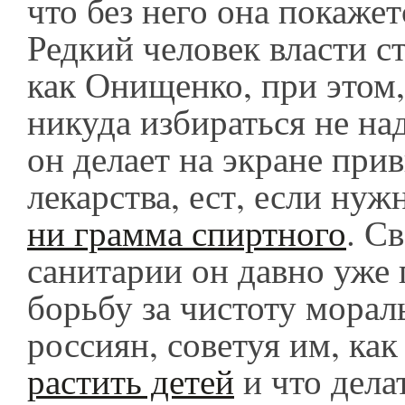
что без него она покажет
Редкий человек власти с
как Онищенко, при этом,
никуда избираться не над
он делает на экране при
лекарства, ест, если нуж
ни грамма спиртного
. С
санитарии он давно уже 
борьбу за чистоту морал
россиян, советуя им, как
растить детей
и что дела