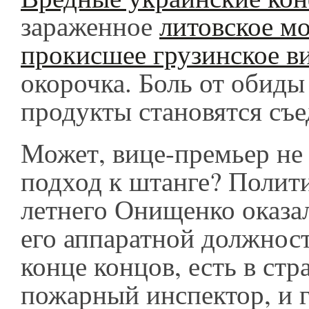
зараженное
литовское мо
прокисшее грузинское в
окорочка. Боль от обиды 
продукты становятся съ
Может, вице-премьер не
подход к штанге? Полити
летнего Онищенко оказа
его аппаратной должност
конце концов, есть в стр
пожарный инспектор, и г