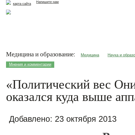
Напишите нам
карта сайта
Главная
Еда и жизнь
Здоровье и долголетие
М
Медицина и образование:
Медицина
Наука и образ
Мнения и комментарии
«Политический вес Он
оказался куда выше апп
Добавлено:
23 октября 2013