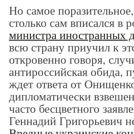
Но самое поразительное,
столько сам вписался в 
министра иностранных 
всю страну приучил к эт
откровенно говоря, случ
антироссийская обида, п
ждет ответа от Онищенк
дипломатически взвешенн
часто бесцветного заяв
Геннадий Григорьевич н
Вредные украинские ко