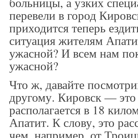
больницы, а узких специ
перевели в город Кировс
приходится теперь ездить
ситуация жителям Апати
ужасной? И всем нам по
ужасной?
Что ж, давайте посмотри
другому. Кировск — это
располагается в 18 кило
Апатит. К слову, это ра
чем, например, от Троиц