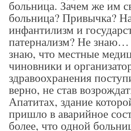
больница. Зачем же им с
больница? Привычка? Н
инфантилизм и государс
патернализм? Не знаю… 
знаю, что местные меди
чиновники и организато
здравоохранения поступ
верно, не став возрожда
Апатитах, здание которо
пришло в аварийное сос
более, что одной больни