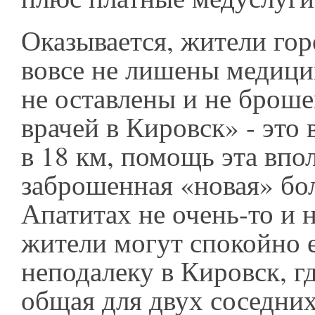
Оказывается, жители го
вовсе не лишены медиц
не оставлены и не броше
врачей в Кировск» - это 
в 18 км, помощь эта впо
заброшенная «новая» бо
Апатитах не очень-то и 
жители могут спокойно 
неподалеку в Кировск, г
общая для двух соседни