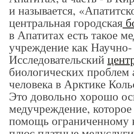
и называется, «Апатитск
центральная городская
б
в Апатитах есть такое м
учреждение как Научно-
Исследовательский
цент
биологических проблем 
человека в Арктике Кол
Это довольно хорошо о
медучреждение, которое
помощь ограниченному 
плюс платные медуслуг