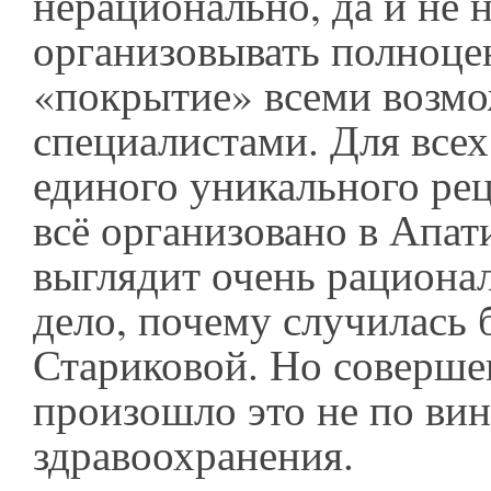
нерационально, да и не 
организовывать полноце
«покрытие» всеми возм
специалистами. Для всех
единого уникального реце
всё организовано в Апат
выглядит очень рациона
дело, почему случилась 
Стариковой. Но соверше
произошло это не по вин
здравоохранения.