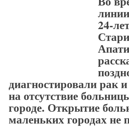
Во вр
линии
24-ле
Стари
Апати
расска
поздн
диагностировали рак и
на отсутствие больниц
городе. Открытие боль
маленьких городах не 