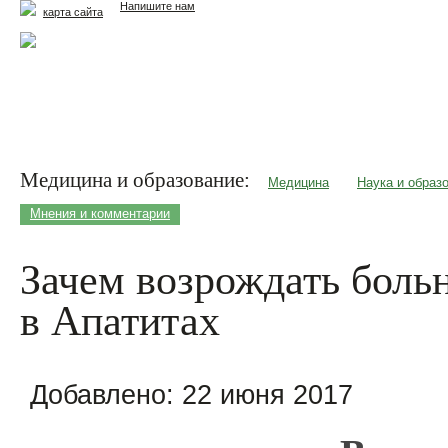
Напишите нам
карта сайта
Главная
Еда и жизнь
Здоровье и долголетие
М
Медицина и образование:
Медицина
Наука и образ
Мнения и комментарии
Зачем возрождать боль
в Апатитах
Добавлено:
22 июня 2017