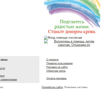
 риска
О проекте
Правила пользования
Реклама на сайте
ости
Обратная связь
опыт
Оплата рекламы
и комментарии
ане
Разработка сайта
: Полезные системы