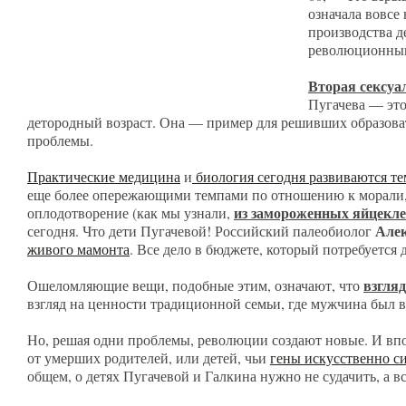
означала вовсе
производства д
революционным
Вторая сексу
Пугачева –– эт
детородный возраст. Она –– пример для решивших образов
проблемы.
Практические медицина
и
биология сегодня развиваются т
еще более опережающими темпами по отношению к морали, 
из замороженных яйцекл
оплодотворение (как мы узнали,
Але
сегодня. Что дети Пугачевой! Российский палеобиолог
живого мамонта
. Все дело в бюджете, который потребуется 
взгля
Ошеломляющие вещи, подобные этим, означают, что
взгляд на ценности традиционной семьи, где мужчина был в
Но, решая одни проблемы, революции создают новые. И впо
от умерших родителей, или детей, чьи
гены искусственно с
общем, о детях Пугачевой и Галкина нужно не судачить, а вс