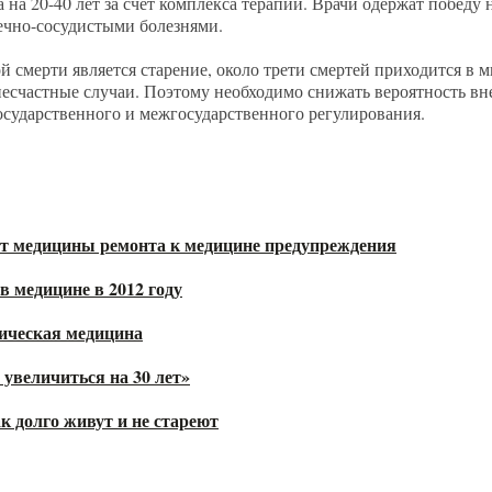
 на 20-40 лет за счет комплекса терапии. Врачи одержат победу 
ечно-сосудистыми болезнями.
ой смерти является старение, около трети смертей приходится в 
есчастные случаи. Поэтому необходимо снижать вероятность вн
осударственного и межгосударственного регулирования.
. От медицины ремонта к медицине предупреждения
 медицине в 2012 году
тическая медицина
увеличиться на 30 лет»
к долго живут и не стареют