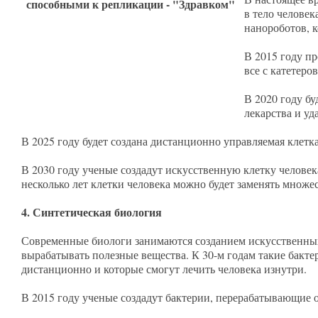
в тело человек
нанороботов, 
В 2015 году п
все с катетеро
В 2020 году б
лекарства и у
В 2025 году будет создана дистанционно управляемая клетк
В 2030 году ученые создадут искусственную клетку челове
несколько лет клетки человека можно будет заменять множе
4. Синтетическая биология
Современные биологи занимаются созданием искусственных 
вырабатывать полезные вещества. К 30-м годам такие бакт
дистанционно и которые смогут лечить человека изнутри.
В 2015 году ученые создадут бактерии, перерабатывающие