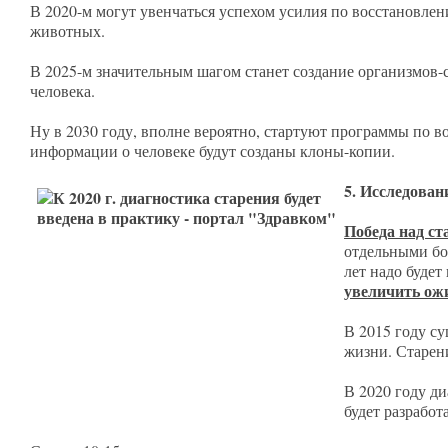
В 2020-м могут увенчаться успехом усилия по восстановл
животных.
В 2025-м значительным шагом станет создание организмов
человека.
Ну в 2030 году, вполне вероятно, стартуют программы по 
информации о человеке будут созданы клоны-копии.
5. Исследован
Победа над с
отдельными бо
лет надо будет
увеличить ож
В 2015 году с
жизни. Старен
В 2020 году д
будет разработ