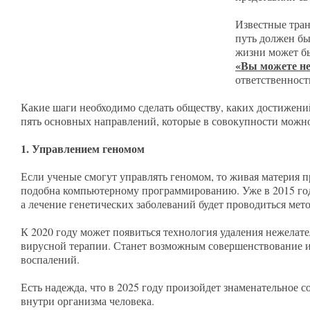
Известные тра
путь должен бы
жизни может бы
«Вы можете не
ответственност
Какие шаги необходимо сделать обществу, каких достижени
пять основных направлений, которые в совокупности можн
1. Управлением геномом
Если ученые смогут управлять геномом, то живая материя п
подобна компьютерному программированию. Уже в 2015 год
а лечение генетических заболеваний будет проводиться ме
К 2020 году может появиться технология удаления нежелат
вирусной терапии. Станет возможным совершенствование и
воспалений.
Есть надежда, что в 2025 году произойдет знаменательное с
внутри организма человека.