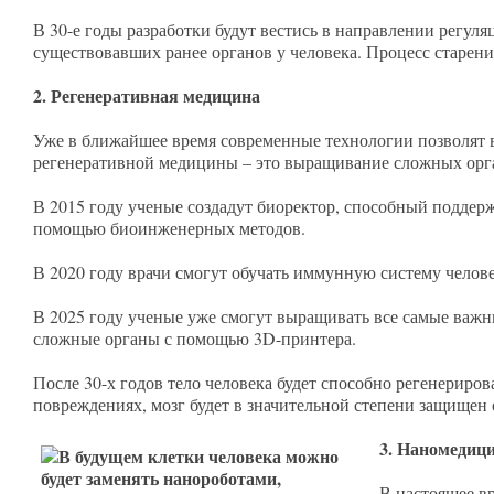
В 30-е годы разработки будут вестись в направлении регул
существовавших ранее органов у человека. Процесс старени
2. Регенеративная медицина
Уже в ближайшее время современные технологии позволят в
регенеративной медицины – это выращивание сложных орган
В 2015 году ученые создадут биоректор, способный поддер
помощью биоинженерных методов.
В 2020 году врачи смогут обучать иммунную систему челов
В 2025 году ученые уже смогут выращивать все самые важны
сложные органы с помощью 3D-принтера.
После 30-х годов тело человека будет способно регенериро
повреждениях, мозг будет в значительной степени защищен 
3. Наномедиц
В настоящее в