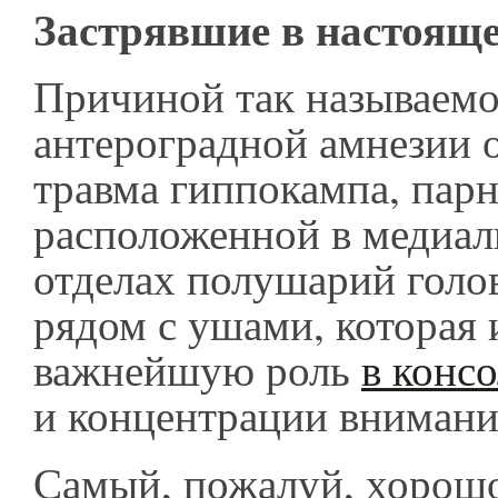
Застрявшие в настоящ
Причиной так называем
антероградной амнезии 
травма гиппокампа, парн
расположенной в медиа
отделах полушарий голов
рядом с ушами, которая 
важнейшую роль
в конс
и концентрации внимани
Самый, пожалуй, хорош