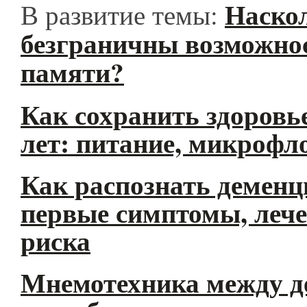
Наско
В развитие темы:
безграничны возможно
памяти?
Как сохранить здоровье
лет: питание, микрофл
Как распознать демен
первые симптомы, леч
риска
Мнемотехника между д