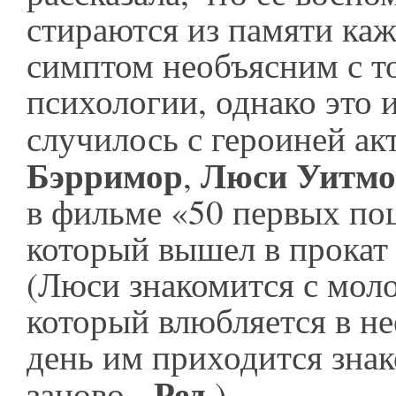
стираются из памяти ка
симптом необъясним с т
психологии, однако это 
случилось с героиней а
Бэрримор
Люси Уитмо
,
в фильме «50 первых по
который вышел в прокат 
(Люси знакомится с мол
который влюбляется в не
день им приходится знак
Ред
заново -
.).