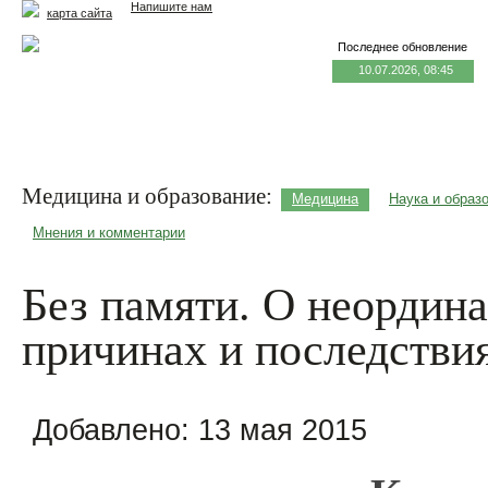
Напишите нам
карта сайта
Последнее обновление
10.07.2026, 08:45
Главная
Еда и жизнь
Здоровье и долголетие
М
Медицина и образование:
Медицина
Наука и образ
Мнения и комментарии
Без памяти. О неордин
причинах и последстви
Добавлено:
13 мая 2015