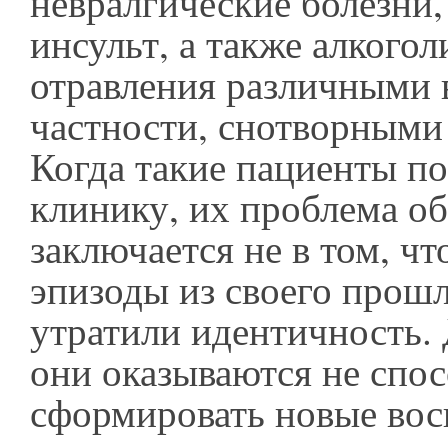
невралгические болезни, 
инсульт, а также алкогол
отравления различными 
частности, снотворными
Когда такие пациенты п
клинику, их проблема о
заключается не в том, чт
эпизоды из своего прош
утратили идентичность. 
они оказываются не спо
сформировать новые вос