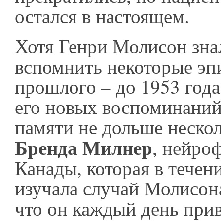
остался в настоящем.
Хотя Генри Молисон знал
вспомнить некоторые эпи
прошлого – до 1953 год
его новых воспоминаний
памяти не дольше нескол
Бренда Милнер
, нейро
Канады, которая в течен
изучала случай Молисона
что он каждый день прив