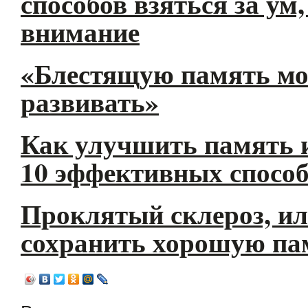
способов взяться за ум
внимание
«Блестящую память м
развивать»
Как улучшить память и
10 эффективных спосо
Проклятый склероз, и
сохранить хорошую па