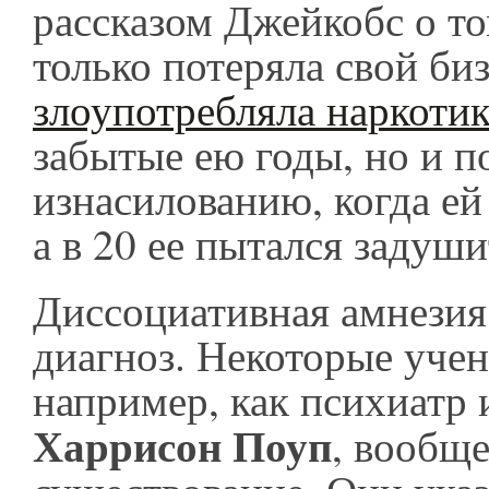
рассказом Джейкобс о то
только потеряла свой би
злоупотребляла наркоти
забытые ею годы, но и п
изнасилованию, когда ей
а в 20 ее пытался задуш
Диссоциативная амнезия
диагноз. Некоторые учен
например, как психиатр 
Харрисон Поуп
, вообще