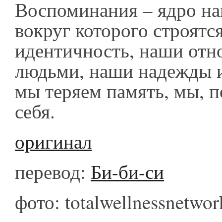
Воспоминания – ядро на
вокруг которого строятс
идентичность, наши отн
людьми, наши надежды и
мы теряем память, мы, п
себя.
оригинал
перевод:
Би-би-си
фото: totalwellnessnetwo