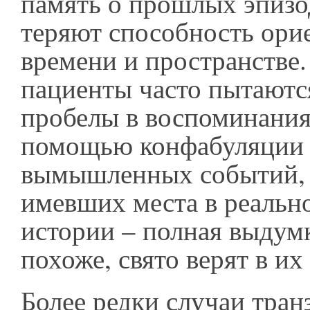
память о прошлых эпизо
теряют способность ори
времени и пространстве.
пациенты часто пытаютс
пробелы в воспоминания
помощью конфабуляции
вымышленных событий, 
имевших места в реальн
истории – полная выдумк
похоже, свято верят в их
Более редки случаи тран