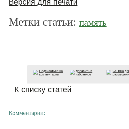
Версия для печати
Метки статьи:
память
Подписаться на
Добавить в
Ссылка дл
комментарии
избранное
размещен
К списку статей
Комментарии: