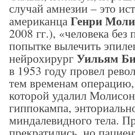
случай амнезии – это ис
Генри Моли
американца
2008 гг.), «человека без
попытке вылечить эпиле
Уильям Би
нейрохирург
в 1953 году провел рев
тем временам операцию,
которой удалил Молисон
гиппокампа, энториальн
миндалевидного тела. П
прекратились, но пациен