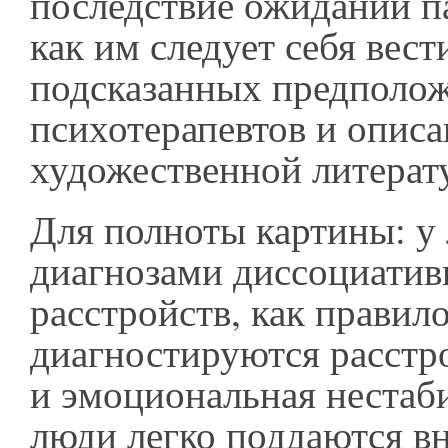
последствие ожиданий п
как им следует себя вести
подсказанных предполо
психотерапевтов и описа
художественной литерат
Для полноты картины: у
диагнозами диссоциати
расстройств, как правило
диагностируются расстр
и эмоциональная нестаб
люди легко поддаются вн