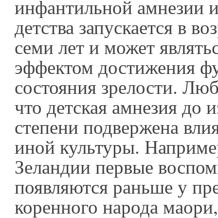
инфантильной амнезии и
детства запускается в во
семи лет и может являт
эффектом достижения ф
состояния зрелости. Люб
что детская амнезия до 
степени подвержена вли
иной культуры. Наприме
Зеландии первые воспо
появляются раньше у пр
коренного народа маори,