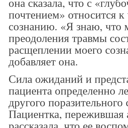
она сказала, что с «глу
почтением» относится к
сознанию. «Я знаю, что 
преодоления травмы сос
расщеплении моего созна
добавляет она.
Сила ожиданий и предст
пациента определенно л
другого поразительного 
Пациентка, пережившая 
рассказала, что ее восп