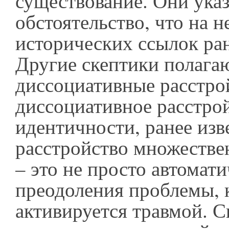
существование. Они ука
обстоятельство, что на н
исторических ссылок ран
Другие скептики полагаю
диссоциативные расстро
диссоциативное расстро
идентичности, ранее изв
расстройство множестве
– это не просто автомат
преодоления проблемы, 
активируется травмой. С