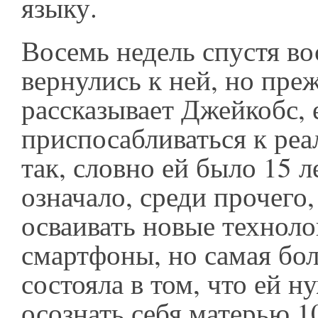
языку.
Восемь недель спустя в
вернулись к ней, но преж
рассказывает Джейкобс,
приспосабливаться к реа
так, словно ей было 15 л
означало, среди прочего
осваивать новые техноло
смартфоны, но самая бо
состояла в том, что ей 
осознать себя матерью 1