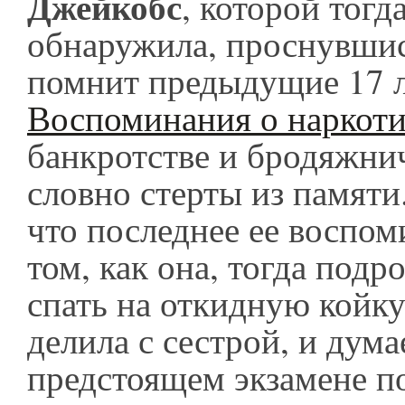
Джейкобс
, которой тогд
обнаружила, проснувшис
помнит предыдущие 17 л
Воспоминания о наркоти
банкротстве и бродяжни
словно стерты из памяти
что последнее ее воспом
том, как она, тогда подр
спать на откидную койку
делила с сестрой, и дума
предстоящем экзамене п