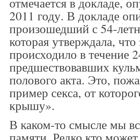
отмечается в докладе, о
2011 году. В докладе оп
произошедший с 54-лет
которая утверждала, что 
происходило в течение 2
предшествовавших куль
полового акта. Это, пожа
пример секса, от которо
крышу».
В каком-то смысле мы в
памяти. Редко кто может