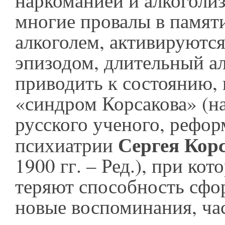
наркоманией и алкоголи
многие провалы в памяти
алкоголем, активируютс
эпизодом, длительный а
приводить к состоянию, 
«синдром Корсакова» (н
русского ученого, рефор
Сергея Кор
психиатрии
1900 гг. – Ред.), при ко
теряют способность сфо
новые воспоминания, ча