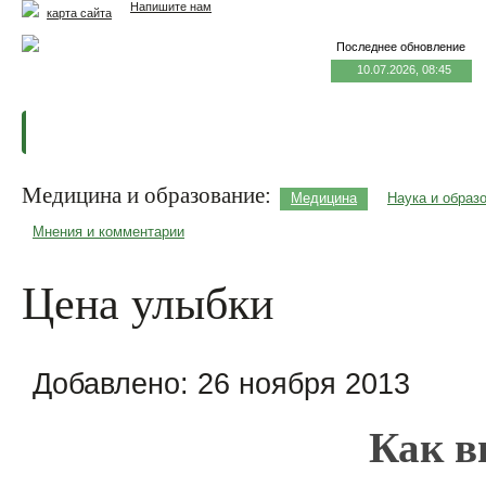
Напишите нам
карта сайта
Последнее обновление
10.07.2026, 08:45
Главная
Еда и жизнь
Здоровье и долголетие
М
Медицина и образование:
Медицина
Наука и образ
Мнения и комментарии
Цена улыбки
Добавлено:
26 ноября 2013
Как в