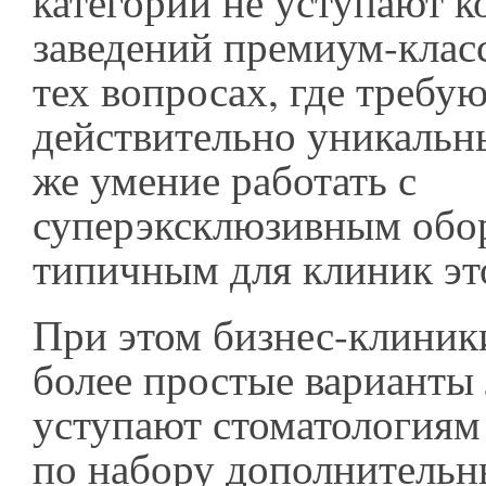
категории не уступают к
заведений премиум-класса
тех вопросах, где требу
действительно уникальн
же умение работать с
суперэксклюзивным обор
типичным для клиник это
При этом бизнес-клиник
более простые варианты 
уступают стоматологиям
по набору дополнительн