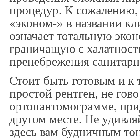
процедур. К сожалению,
«эконом-» в названии кл
означает тотальную эко
граничащую с халатност
пренебрежения санитар
Стоит быть готовым и к 
простой рентген, не гов
ортопантомограмме, прид
другом месте. Не удивля
здесь вам будничным то