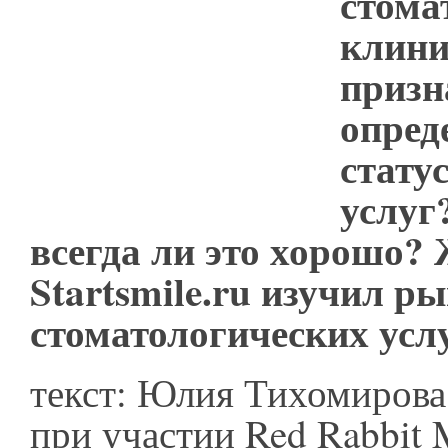
стома
клини
призн
опред
стату
услуг
всегда ли это хорошо?
Startsmile.ru изучил р
стоматологических услу
текст: Юлия Тихомирова
при участии Red Rabbit 