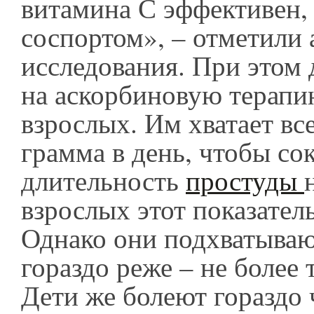
витамина С эффективен,
соспортом», – отметили 
исследования. При этом 
на аскорбиновую терап
взрослых. Им хватает вс
грамма в день, чтобы со
длительность
простуды
взрослых этот показател
Однако они подхватываю
гораздо реже – не более т
Дети же болеют гораздо