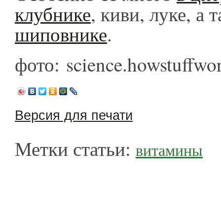
клубнике
, киви, луке, а 
шиповнике
.
фото: science.howstuffwo
Версия для печати
Метки статьи:
витамины