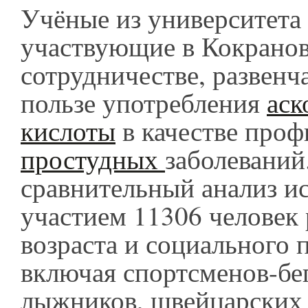
Учёные из университета
участвующие в Кокрано
сотрудничестве, развенч
пользе употребления
аск
кислоты
в качестве проф
простудных
заболеваний
сравнительный анализ и
участием 11306 человек 
возраста и социального 
включая спортсменов-бег
лыжников, швейцарских