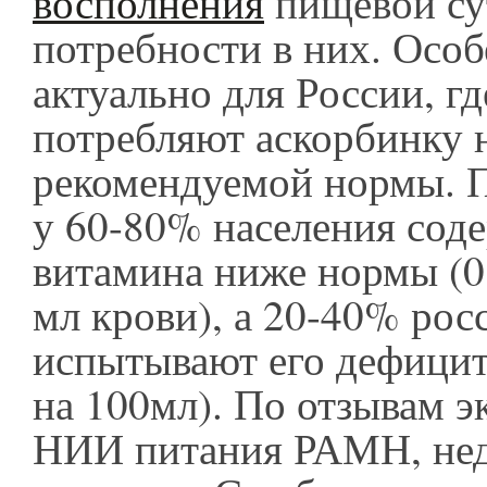
восполнения
пищевой су
потребности в них. Особ
актуально для России, г
потребляют аскорбинку 
рекомендуемой нормы. 
у 60-80% населения сод
витамина ниже нормы (0
мл крови), а 20-40% рос
испытывают его дефицит
на 100мл). По отзывам э
НИИ питания РАМН, нед