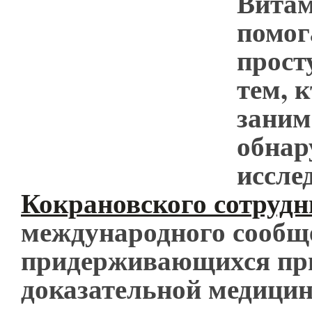
Вита
помог
прост
тем, 
заним
обнар
иссле
Кокрановского сотрудн
международного сообщ
придерживающихся пр
доказательной медици