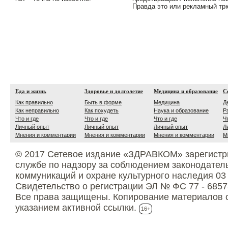
Правда это или рекламный тр
Еда и жизнь
Здоровье и долголетие
Медицина и образование
С
Как правильно
Быть в форме
Медицина
Д
Как неправильно
Как похудеть
Наука и образование
Р
Что и где
Что и где
Что и где
Ч
Личный опыт
Личный опыт
Личный опыт
Л
Мнения и комментарии
Мнения и комментарии
Мнения и комментарии
М
© 2017 Сетевое издание «ЗДРАВКОМ» зарегистр
службе по надзору за соблюдением законодател
коммуникаций и охране культурного наследия 03
Свидетельство о регистрации ЭЛ № ФС 77 - 6857
Все права защищены. Копирование материалов с
указанием активной ссылки.
16+