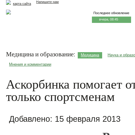
Напишите нам
карта сайта
Последнее обновление
вчера, 08:45
Главная
Еда и жизнь
Здоровье и долголетие
М
Медицина и образование:
Медицина
Наука и образ
Мнения и комментарии
Аскорбинка помогает от
только спортсменам
Добавлено:
15 февраля 2013