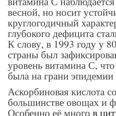
витамина С наблюдается 
весной, но носит устой
круглогодичный характер
глубокого дефицита ста
К слову, в 1993 году у 
страны был зафиксирова
уровень витамина С, что 
была на грани эпидемии
Аскорбиновая кислота с
большинстве овощах и ф
Особенно её много
в ци