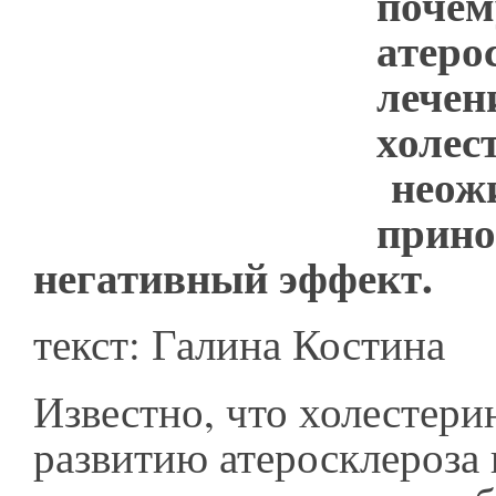
почем
атеро
лечен
холес
неож
прино
негативный эффект.
текст: Галина Костина
Известно, что холестери
развитию атеросклероза 