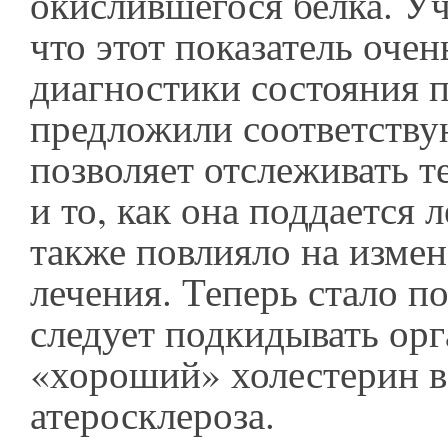
окислившегося белка. У
что этот показатель очен
диагностики состояния п
предложили соответству
позволяет отслеживать т
и то, как она поддается 
также повлияло на измен
лечения. Теперь стало по
следует подкидывать ор
«хороший» холестерин в
атеросклероза.