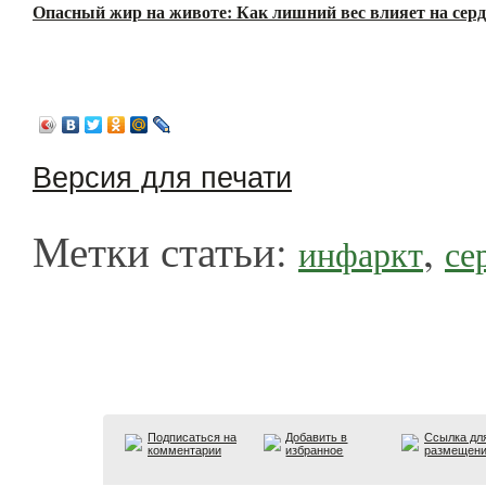
Опасный жир на животе: Как лишний вес влияет на серд
Версия для печати
Метки статьи:
,
инфаркт
се
Подписаться на
Добавить в
Ссылка дл
комментарии
избранное
размещен