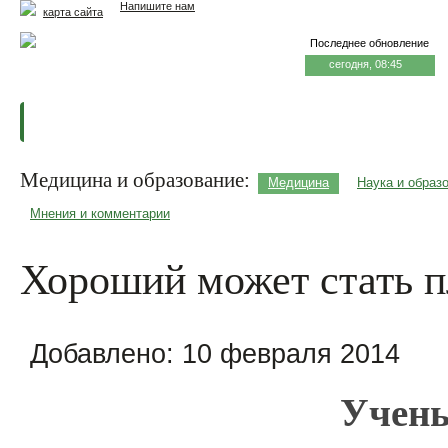
Напишите нам
карта сайта
Последнее обновление
сегодня, 08:45
Главная
Еда и жизнь
Здоровье и долголетие
М
Медицина и образование:
Медицина
Наука и образ
Мнения и комментарии
Хороший может стать 
Добавлено:
10 февраля 2014
Учены