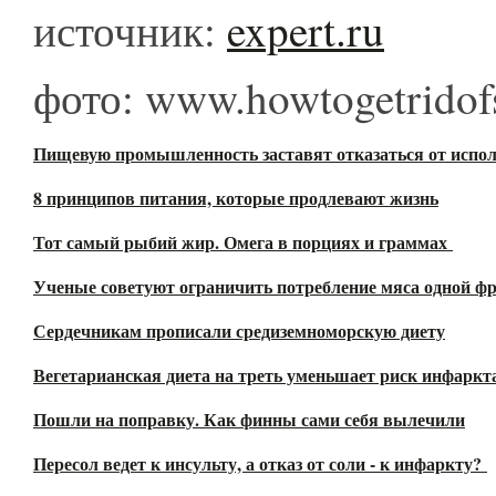
источник:
expert.ru
фото: www.howtogetridof
Пищевую промышленность заставят отказаться от испо
8 принципов питания, которые продлевают жизнь
Тот самый рыбий жир. Омега в порциях и граммах
Ученые советуют ограничить потребление мяса одной ф
Сердечникам прописали средиземноморскую диету
Вегетарианская диета на треть уменьшает риск инфаркта
Пошли на поправку. Как финны сами себя вылечили
Пересол ведет к инсульту, а отказ от соли - к инфаркту?