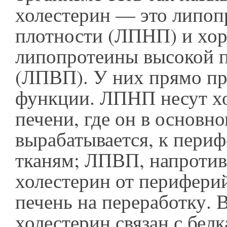
холестерин — это липоп
плотности (ЛПНП) и х
липопротеины высокой 
(ЛПВП). У них прямо п
функции. ЛПНП несут хо
печени, где он в основно
вырабатывается, к пери
тканям; ЛПВП, напротив
холестерин от перифери
печень на переработку. 
холестерин связан с бе