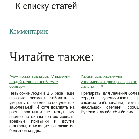
К списку статей
Комментарии:
Читайте также:
Рост имеет значение. У высоких
Сердечные лекарства
людей меньше проблем с
увеличивают риск рака, но не
сердцем
сильно
0
0
Невысокие люди в 1,5 раза чаще
Препараты для лечения боле
высоких рискуют заболеть и
сердца увеличивают р
умереть от сердечно-сосудистых
раковых заболеваний, хотя
заболеваний. И хотя повлиять на
небольшой степени, сообщ
рост коротышки не могут, им
Русская служба «Би-би-си».
вполне по силам контролировать
вредные привычки и другие
факторы, влияющие на развитие
болезней сердца.