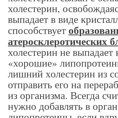
холестерин, освобождаяс
выпадает в виде кристал
о
бразова
способствует
атеросклеротических б
холестерин не выпадает 
«хорошие» липопротеин
лишний холестерин из с
отправить его на перера
из организма. Всегда счи
нужно добавлять в орга
липопротеины, если вдр