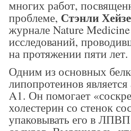
многих работ, посвящен
Стэнли Хейз
проблеме,
журнале Nature Medicine
исследований, проводив
на протяжении пяти лет.
Одним из основных бел
липопротеинов является
A1. Он помогает «соскр
холестерин со стенок со
упаковывать его в ЛПВП