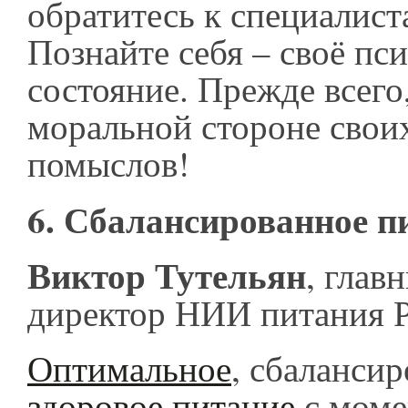
обратитесь к специалис
Познайте себя – своё пс
состояние. Прежде всего
моральной стороне свои
помыслов!
6. Сбалансированное п
Виктор Тутельян
, глав
директор НИИ питания
Оптимальное
, сбалансир
здоровое питание
с моме