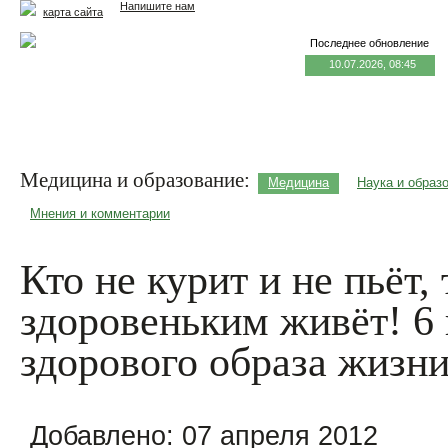
Напишите нам
карта сайта
Последнее обновление
10.07.2026, 08:45
Главная
Еда и жизнь
Здоровье и долголетие
М
Медицина и образование:
Медицина
Наука и образ
Мнения и комментарии
Кто не курит и не пьёт, 
здоровеньким живёт! 6
здорового образа жизн
Добавлено:
07 апреля 2012