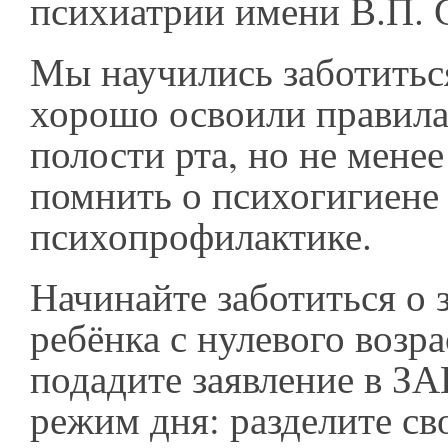
психиатрии имени В.П. 
Мы научились заботиться
хорошо освоили правила
полости рта, но не менее
помнить о психогигиене
психопрофилактике.
Начинайте заботиться о 
ребёнка с нулевого возрас
подадите заявление в З
режим дня: разделите св