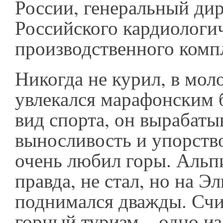
России, генеральный ди
Российского кардиологи
производственного комп
Никогда не курил, в мол
увлекался марафонским 
вид спорта, он вырабаты
выносливость и упорство
очень любил горы. Альп
правда, не стал, но на Э
поднимался дважды. Счи
горный туризм – одно и