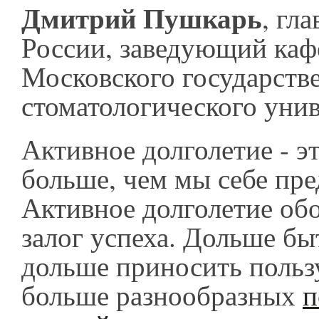
Дмитрий Пушкарь
, гл
России, заведующий каф
Московского государств
стоматологического унив
Активное долголетие - э
больше, чем мы себе пре
Активное долголетие обо
залог успеха. Дольше бы
дольше приносить пользу
больше разнообразных
п