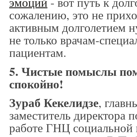
эмоций
- вот путь к дол
сожалению, это не прихо
активным долголетием н
не только врачам-специа
пациентам.
5. Чистые помыслы по
спокойно!
Зураб Кекелидзе
, главн
заместитель директора п
работе ГНЦ социальной 