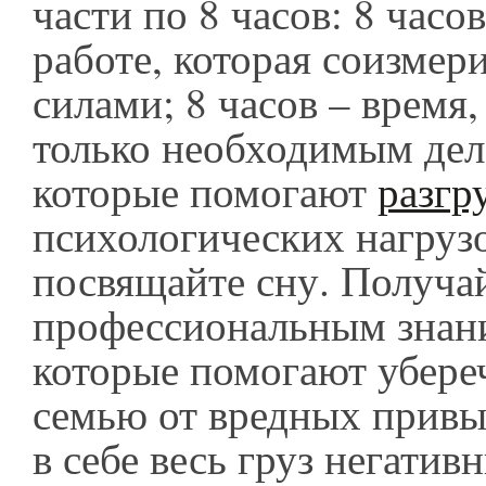
части по 8 часов: 8 часо
работе, которая соизмер
силами; 8 часов – время
только необходимым дела
которые помогают
разгр
психологических нагрузо
посвящайте сну. Получай
профессиональным знани
которые помогают убереч
семью от вредных привы
в себе весь груз негатив