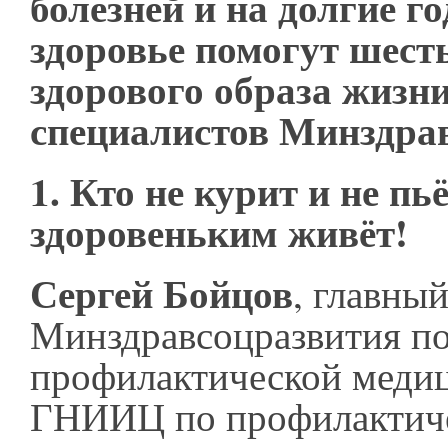
болезней и на долгие г
здоровье помогут шест
здорового образа жизн
специалистов Минздра
1.
Кто не курит и не пьё
здоровеньким живёт!
Сергей Бойцов
, главны
Минздравсоцразвития п
профилактической медиц
ГНИИЦ по профилактич