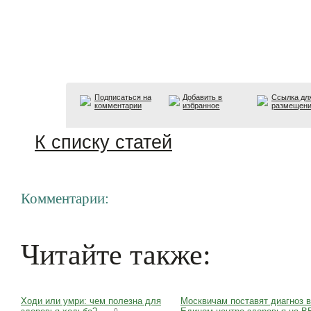
Подписаться на
Добавить в
Ссылка дл
комментарии
избранное
размещен
К списку статей
Комментарии:
Читайте также:
Ходи или умри: чем полезна для
Москвичам поставят диагноз в
0