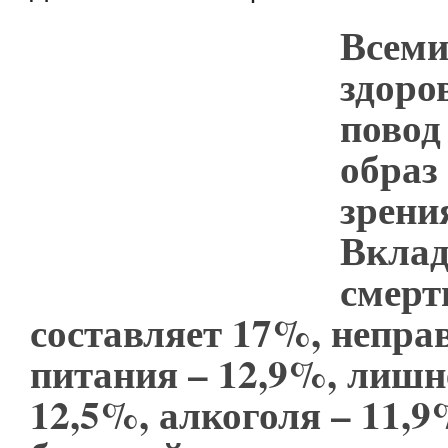
Всеми
здоро
повод
образ
зрени
Вклад
смерт
составляет 17%, непра
питания – 12,9%, лишне
12,5%, алкоголя – 11,