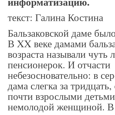
информатизацию.
текст: Галина Костина
Бальзаковской даме было
В XX веке дамами бальз
возраста называли чуть л
пенсионерок. И отчасти
небезосновательно: в се
дама слегка за тридцать
почти взрослыми детьми
немолодой женщиной. В 