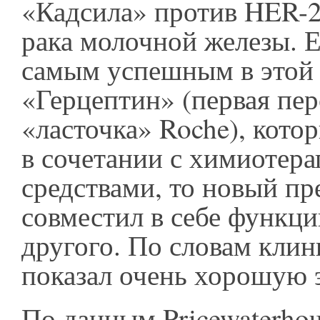
«Кадсила» против HER-2
рака молочной железы. Е
самым успешным в этой 
«Герцептин» (первая пе
«ласточка» Roche), кото
в сочетании с химиотер
средствами, то новый пр
совместил в себе функци
другого. По словам клин
показал очень хорошую 
По данным Pricewaterhou