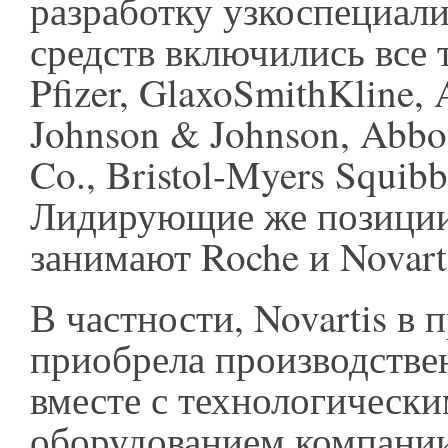
разработку узкоспециал
средств включились все
Pfizer, GlaxoSmithKline, 
Johnson & Johnson, Abbot
Co., Bristol-Myers Squibb
Лидирующие же позиции 
занимают Roche и Novart
В частности, Novartis в
приобрела производств
вместе с технологическ
оборудованием компании