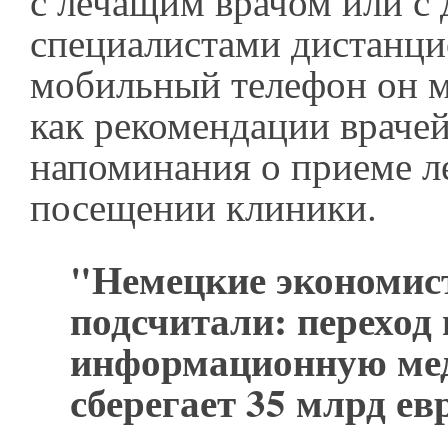
с лечащим врачом или с
специалистами дистанци
мобильный телефон он м
как рекомендации врачей
напоминания о приеме ле
посещении клиники.
"Немецкие экономис
подсчитали: переход 
информационную ме
сберегает 35 млрд ев