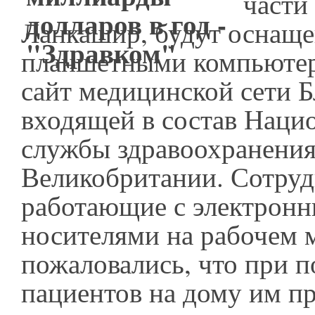
части
Ланкашир, будут оснащ
планшетными компьютер
сайт медицинской сети Б
входящей в состав Наци
службы здравоохранени
Великобритании. Сотруд
работающие с электрон
носителями на рабочем м
пожаловались, что при 
пациентов на дому им пр