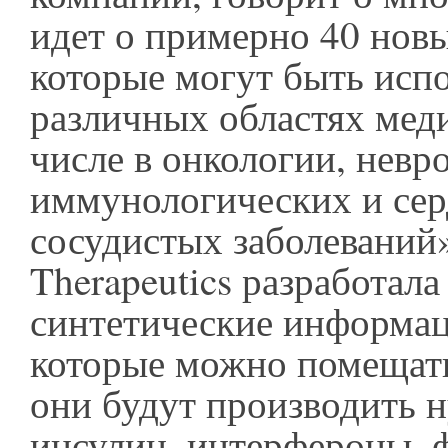
идет о примерно 40 нов
которые могут быть исп
различных областях мед
числе в онкологии, невр
иммунологических и сер
сосудистых заболеваний
Therapeutics разработал
синтетические информа
которые можно помещать 
они будут производить 
инсулин, интерфероны, 