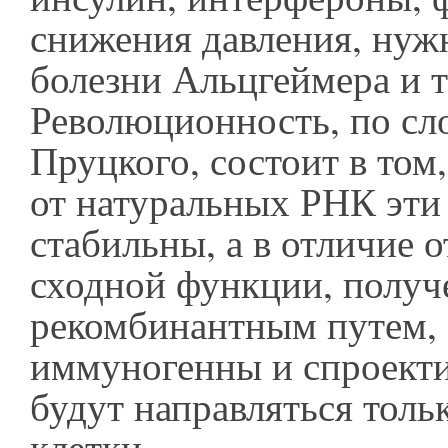
снижения давления, нуж
болезни Альцгеймера и т
Революционность, по сл
Пруцкого, состоит в том,
от натуральных РНК эти
стабильны, а в отличие о
сходной функции, полу
рекомбинантным путем, 
иммуногенны и спроекти
будут направляться толь
клетки.