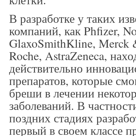
В разработке у таких из
компаний, как Phfizer, No
GlaxoSmithKline, Merck &
Roche, AstraZeneca, нах
действительно инновац
препаратов, которые смо
бреши в лечении некото
заболеваний. В частности
поздних стадиях разрабо
первый в своем классе п