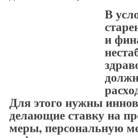
В усл
старе
и фин
неста
здрав
должн
расхо
Для этого нужны иннов
делающие ставку на п
меры, персональную м