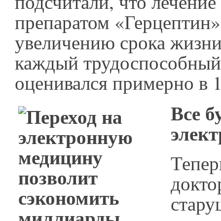
подсчитали, что лечение
препаратом «Герцептин»
увеличению срока жизн
каждый трудоспособный 
оценивался примерно в 1
Все б
элект
Тепер
докто
стару