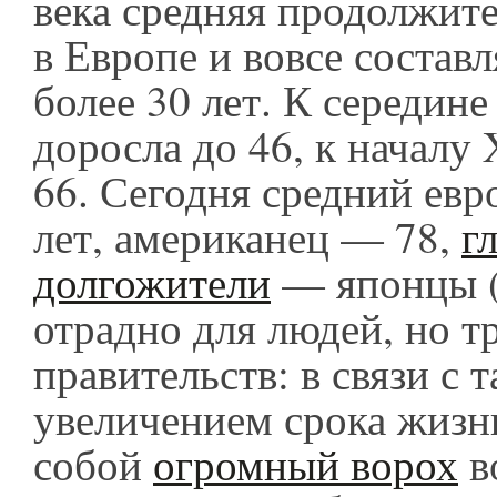
века средняя продолжит
в Европе и вовсе состав
более 30 лет. К середине
доросла до 46, к началу
66. Сегодня средний евр
лет, американец — 78,
г
долгожители
— японцы (8
отрадно для людей, но т
правительств: в связи с 
увеличением срока жизн
собой
огромный ворох
в