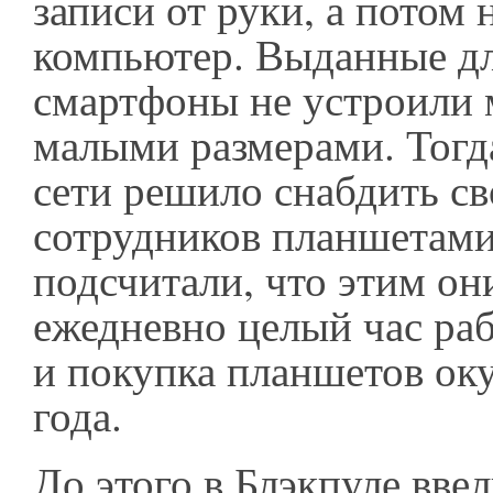
записи от руки, а потом 
компьютер. Выданные д
смартфоны не устроили 
малыми размерами. Тогд
сети решило снабдить с
сотрудников планшетами
подсчитали, что этим он
ежедневно целый час ра
и покупка планшетов оку
года.
До этого в Блэкпуле вве