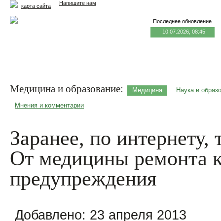
Напишите нам
карта сайта
Последнее обновление
10.07.2026, 08:45
Главная
Еда и жизнь
Здоровье и долголетие
М
Медицина и образование:
Медицина
Наука и образ
Мнения и комментарии
Заранее, по интернету, 
От медицины ремонта 
предупреждения
Добавлено:
23 апреля 2013