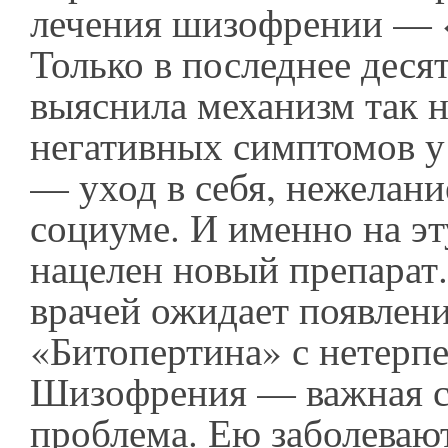
лечения шизофрении — 
Только в последнее деся
выяснила механизм так 
негативных симптомов 
— уход в себя, нежелани
социуме. И именно на э
нацелен новый препарат
врачей ожидает появлен
«Битопертина» с нетерп
Шизофрения — важная с
проблема. Ею заболеваю