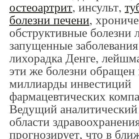
остеоартрит
, инсульт,
ту
болезни печени
, хронич
обструктивные болезни л
запущенные заболевания
лихорадка Денге, лейшма
эти же болезни обращен 
миллиарды инвестиций
фармацевтических компа
Ведущий аналитический 
области здравоохранени
прогнозирует, что в бл