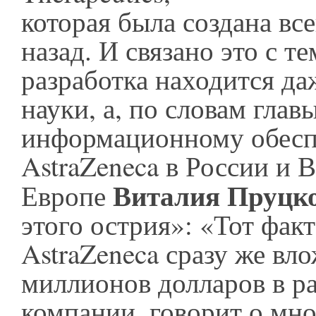
которая была создана все
назад. И связано это с те
разработка находится да
науки, а, по словам глав
информационному обес
AstraZeneca в России и 
Виталия Пруцк
Европе
этого острия»: «Тот факт
AstraZeneca сразу же вл
миллионов долларов в ра
компании, говорит о мн