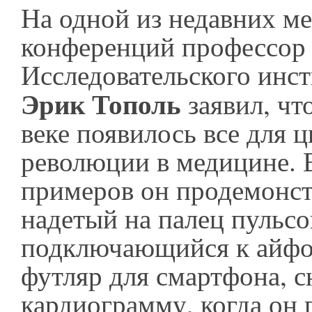
На одной из недавних 
конференций профессор
Исследовательского инс
Эрик Тополь
заявил, чт
веке появилось все для 
революции в медицине. В
примеров он продемонс
надетый на палец пульсо
подключающийся к айфон
футляр для смартфона,
кардиограмму, когда он