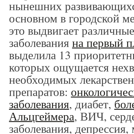
нынешних развивающихся
основном в городской ме
это выдвигает различны
заболевания
на первый п
выделила 13 приоритетны
которых ощущается нехв
необходимых лекарстве
препаратов:
онкологичес
заболевания
, диабет,
бол
Альцгеймера
, ВИЧ, сер
заболевания, депрессия,