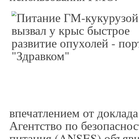
впечатлением от доклада
Агентство по безопаснос
питания (ANSES) объяви