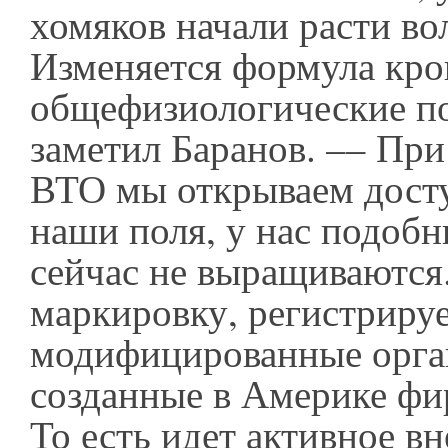
хомяков начали расти во
Изменяется формула кро
общефизиологические по
заметил Баранов. –– При
ВТО мы открываем дост
наши поля, у нас подоб
сейчас не выращиваютс
маркировку, регистрируе
модифицированные орга
созданные в Америке фи
То есть идет активное в