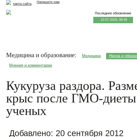
Напишите нам
карта сайта
Последнее обновление
10.07.2026, 08:45
Главная
Еда и жизнь
Здоровье и долголетие
М
Медицина и образование:
Медицина
Наука и образ
Мнения и комментарии
Кукуруза раздора. Разм
крыс после ГМО-диеты
ученых
Добавлено:
20 сентября 2012