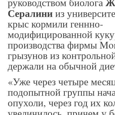
Ж
руководством биолога
Сералини
из университе
крыс кормили геннно-
модифицированной куку
производства фирмы Mon
грызунов из контрольно
держали на обычной дие
«Уже через четыре месяц
подопытной группы нача
опухоли, через год их ко
увеличилось, причем у 