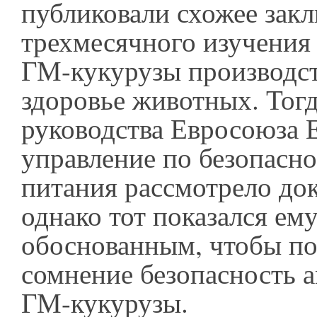
публиковали схожее зак
трехмесячного изучения
ГМ-кукурузы производст
здоровье животных. Тогд
руководства Евросоюза 
управление по безопасн
питания рассмотрело до
однако тот показался ем
обоснованным, чтобы по
сомнение безопасность 
ГМ-кукурузы.