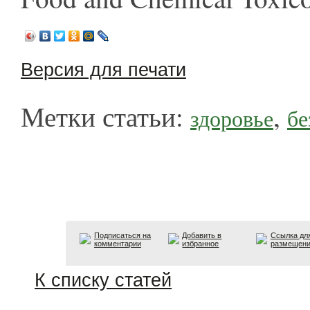
Версия для печати
Метки статьи:
,
здоровье
бе
Подписаться на
Добавить в
Ссылка дл
комментарии
избранное
размещен
К списку статей