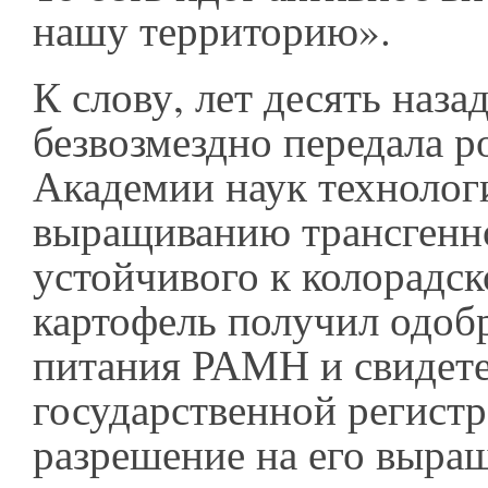
нашу территорию».
К слову, лет десять наза
безвозмездно передала р
Академии наук технолог
выращиванию трансгенно
устойчивого к колорадс
картофель получил одо
питания РАМН и свидете
государственной регистр
разрешение на его выра