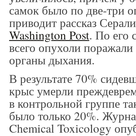
самок было по две-три о
приводит рассказ Серал
Washington Post
. По его 
всего опухоли поражали 
органы дыхания.
В результате 70% сидев
крыс умерли преждеврем
в контрольной группе та
было только 20%. Журна
Chemical Toxicology оп