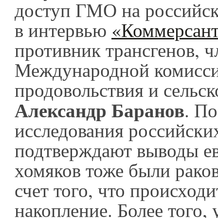
доступ ГМО на российск
в интервью
«Коммерсан
противник трансгенов, ч
Международной комисси
продовольствия и сельск
Александр Баранов
. По
исследования российски
подтверждают выводы е
хомяков тоже были рако
счет того, что происход
накопление. Более того,