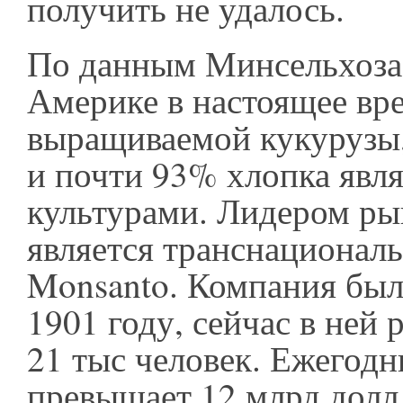
получить не удалось.
По данным Минсельхоз
Америке в настоящее вр
выращиваемой кукурузы,
и почти 93% хлопка явл
культурами. Лидером ры
является транснационал
Monsanto. Компания был
1901 году, сейчас в ней 
21 тыс человек. Ежегод
превышает 12 млрд долл,