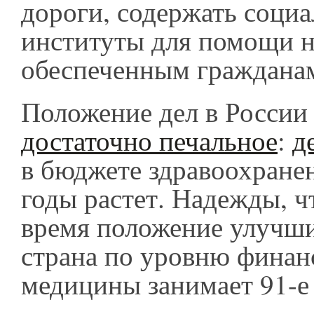
дороги, содержать соци
институты для помощи 
обеспеченным граждана
Положение дел в России 
достаточно печальное
:
д
в бюджете здравоохране
годы растет. Надежды, ч
время положение улучши
страна по уровню финан
медицины занимает 91-е 