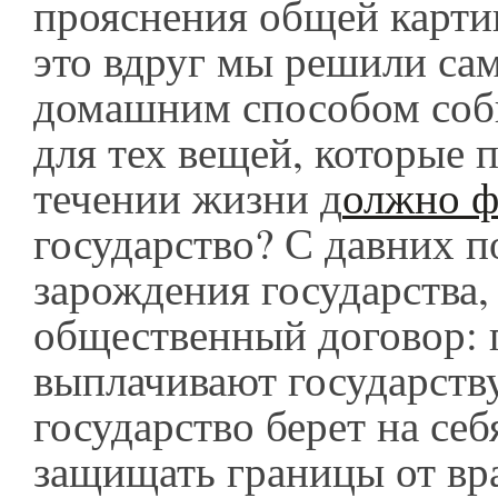
прояснения общей карти
это вдруг мы решили сам
домашним способом соб
для тех вещей, которые
течении жизни д
олжно ф
государство? С давних п
зарождения государства,
общественный договор: 
выплачивают государству
государство берет на себ
защищать границы от вра