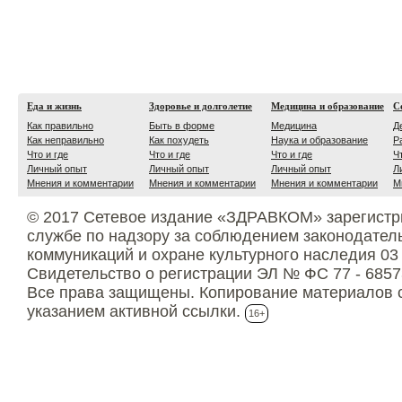
Еда и жизнь
Здоровье и долголетие
Медицина и образование
С
Как правильно
Быть в форме
Медицина
Д
Как неправильно
Как похудеть
Наука и образование
Р
Что и где
Что и где
Что и где
Ч
Личный опыт
Личный опыт
Личный опыт
Л
Мнения и комментарии
Мнения и комментарии
Мнения и комментарии
М
© 2017 Сетевое издание «ЗДРАВКОМ» зарегистр
службе по надзору за соблюдением законодател
коммуникаций и охране культурного наследия 03
Свидетельство о регистрации ЭЛ № ФС 77 - 6857
Все права защищены. Копирование материалов с
указанием активной ссылки.
16+