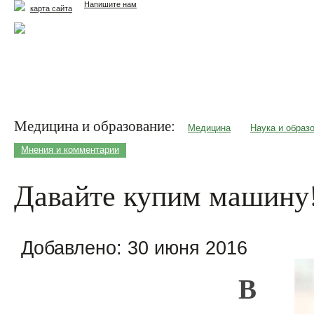
Напишите нам
карта сайта
Главная
Еда и жизнь
Здоровье и долголетие
М
Медицина и образование:
Медицина
Наука и образ
Мнения и комментарии
Давайте купим машину
Добавлено:
30 июня 2016
В