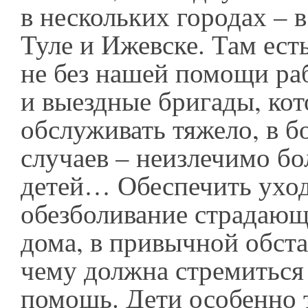
в нескольких городах – 
Туле и Ижевске. Там ест
не без нашей помощи ра
и выездные бригады, ко
обслуживать тяжело, в 
случаев – неизлечимо б
детей… Обеспечить уход
обезболивание страдающ
дома, в привычной обстан
чему должна стремиться
помощь. Дети особенно 