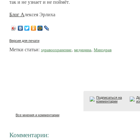
так и не узнает и не поймёт.
Блог А
лексея Эрлиха
Версия для печати
Метки статьи:
,
,
здравоохранение
медицина
Минздрав
Подписаться на
До
комментарии
из
Все мнения и комментарии
Комментарии: