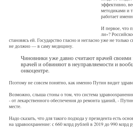
эффективно, ве
методиками и т
работает именн
И первое, что п
ли»? Российско
становясь ей. Государство гласно и негласно уже не только 
не должно — в саму медицину.
Чиновники уже давно считают врачей своими 
врачей и обвиняют в неуправляемости и вообщ
онкоцентре.
Поэтому не совсем понятно, как именно Путин видит здрав
Возможно, слыша стоны о том, что система здравоохранения
- от лекарственного обеспечения до ремонта зданий, - Пути
месте.
Надо сказать, что для такого подхода у президента есть ос
на здравоохранение: с 660 млрд рублей в 2019 до 990 млрд р