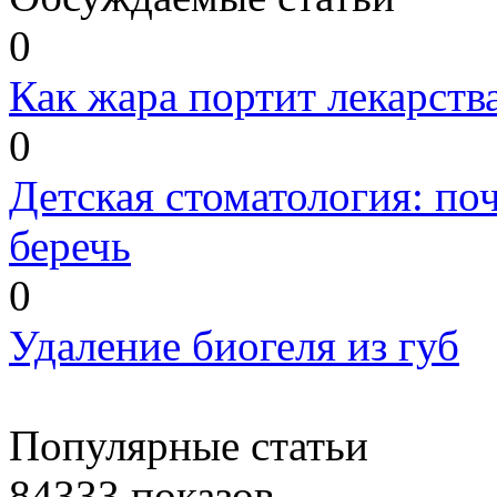
0
Как жара портит лекарства
0
Детская стоматология: п
беречь
0
Удаление биогеля из губ
Популярные статьи
84333 показов