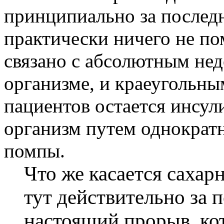
принципиально за последн
практически ничего не по
связано с абсолютным нед
организме, и краеугольны
пациентов остается инсул
организм путем однократ
помпы.
Что же касается сахар
тут действительно за 
настоящий прорыв, ко