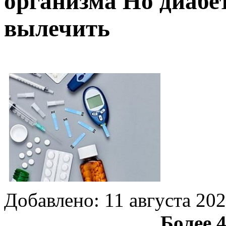
организма Но диабе
вылечить
Добавлено:
11 августа 20
Более 