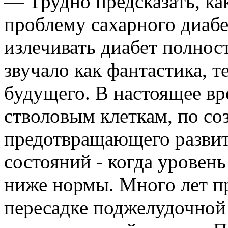
— Трудно предсказать, ка
проблему сахарного диабе
излечивать диабет полност
звучало как фантастика, т
будущего. В настоящее вр
стволовым клеткам, по со
предотвращающего развит
состояний - когда уровен
ниже нормы. Много лет п
пересадке поджелудочной 