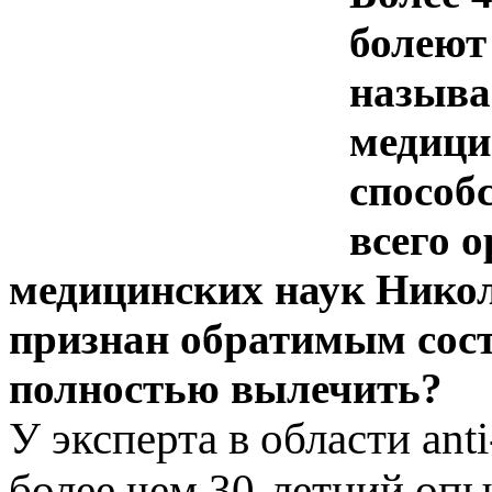
болеют
называ
медици
способ
всего 
медицинских наук Никол
признан обратимым сост
полностью вылечить?
У эксперта в области ant
более чем 30-летний опы