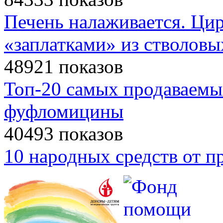
Печень налаживается. Ци
«заплатками» из стволовы
48921 показов
Топ-20 самых продаваемы
фуфломицины
40493 показов
10 народных средств от п