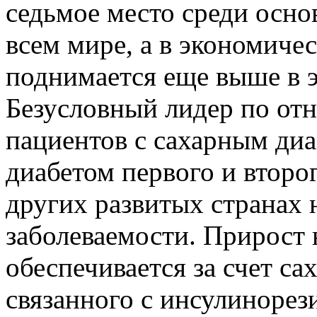
седьмое место среди осн
всем мире, а в экономиче
поднимается еще выше в э
Безусловный лидер по от
пациентов с сахарным ди
диабетом первого и второ
других развитых странах 
заболеваемости. Прирост
обеспечивается за счет са
связанного с инсулинорез