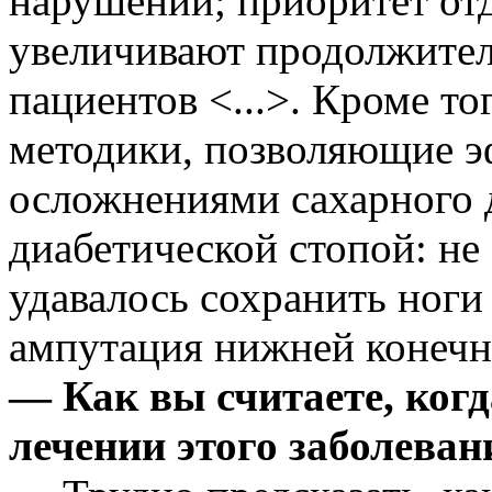
нарушений; приоритет отд
увеличивают продолжител
пациентов <...>. Кроме т
методики, позволяющие э
осложнениями сахарного д
диабетической стопой: не 
удавалось сохранить ноги
ампутация нижней конечн
— Как вы считаете, ког
лечении этого заболевани