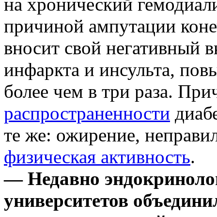
на хронический гемодиали
причиной ампутации коне
вносит свой негативный в
инфаркта и инсульта, пов
более чем в три раза. Пр
распространенности
диабе
те же: ожирение, неправи
физическая активность
.
— Недавно эндокриноло
университетов объедини