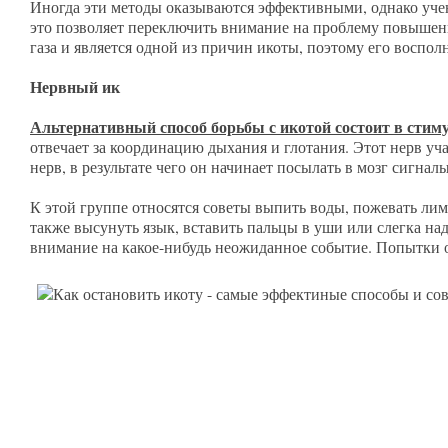
Иногда эти методы оказываются эффективными, однако учен
это позволяет переключить внимание на проблему повышения
газа и является одной из причин икоты, поэтому его воспол
Нервный ик
Альтернативный способ борьбы с икотой состоит в сти
отвечает за координацию дыхания и глотания. Этот нерв уч
нерв, в результате чего он начинает посылать в мозг сигна
К этой группе относятся советы выпить воды, пожевать ли
также высунуть язык, вставить пальцы в уши или слегка над
внимание на какое-нибудь неожиданное событие. Попытки ос