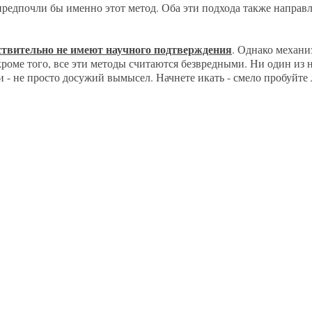
 предпочли бы именно этот метод. Оба эти подхода также напра
ствительно не имеют научного подтверждения
. Однако механи
роме того, все эти методы считаются безвредными. Ни один из н
 - не просто досужий вымысел. Начнете икать - смело пробуйте