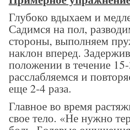
Глубоко вдыхаем и медл
Садимся на пол, разводи
стороны, выполняем пр
наклон вперед. Задержив
положении в течение 15-
расслабляемся и повтор
еще 2-4 раза.
Главное во время растяж
свое тело. «Не нужно те
боль. Болевые ощущени