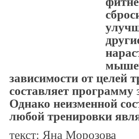
фитне
сброс
улучш
други
нарас
мышеч
зависимости от целей т
составляет программу 
Однако неизменной со
любой тренировки явля
текст: Яна Морозова