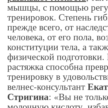
мышцы, с помощью рег
тренировок. Степень гиб
прежде всего, от наслед
человека, от его пола, во
конституции тела, а такж
физической подготовки. 
растяжка способна прев
тренировку в удовольств
Екат
велнес-консультант
Стригина
: «Вы не толь
молочную кислоту, изба