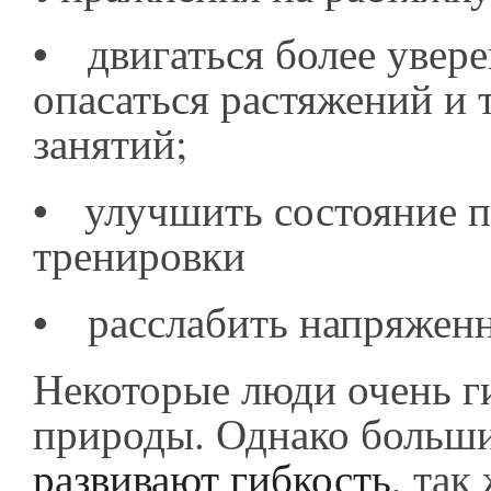
•
двигаться более увере
опасаться растяжений и 
занятий;
•
улучшить состояние п
тренировки
•
расслабить напряже
Некоторые люди очень г
природы. Однако больш
развивают гибкость
, так