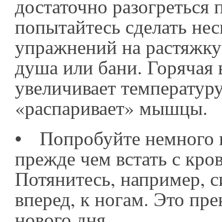
достаточно разогреться 
попытайтесь сделать нес
упражнений на растяжку
душа или бани. Горячая 
увеличивает температуру
«распаривает» мышцы.
•
Попробуйте немного п
прежде чем встать с кров
Потянитесь, например, с
вперед, к ногам. Это пр
нового дня.