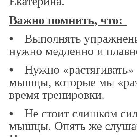
Екатерина.
Важно помнить, что:
•
Выполнять упражнени
нужно медленно и плав
•
Нужно «растягивать» 
мышцы, которые мы «раз
время тренировки.
•
Не стоит слишком сил
мышцы. Опять же слушай