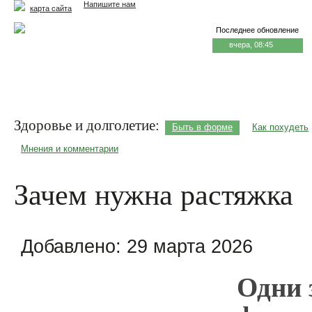
Напишите нам
карта сайта
Последнее обновление
вчера, 08:45
Главная
Еда и жизнь
Здоровье и долголетие
М
Здоровье и долголетие:
Быть в форме
Как похудеть
Мнения и комментарии
Зачем нужна растяжка
Добавлено:
29 марта 2026
Одни 