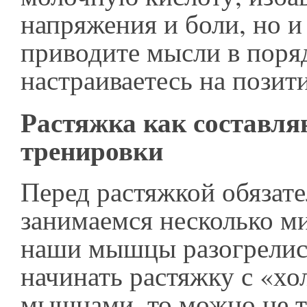
напряжения и боли, но и
приводите мысли в поря
настраиваетесь на позит
Растяжка как составл
тренировки
Перед растяжкой обязат
занимаемся несколько м
наши мышцы разогрелис
начинать растяжку с «х
мышцами, то можно не т