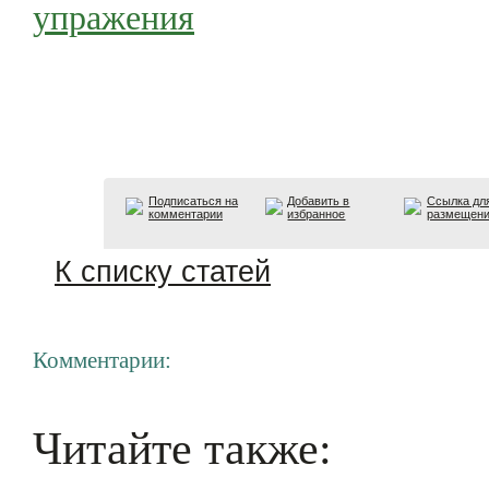
упражения
Подписаться на
Добавить в
Ссылка дл
комментарии
избранное
размещен
К списку статей
Комментарии:
Читайте также: