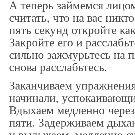
А теперь займемся лицом
считать, что на вас никто
пять секунд откройте ка
Закройте его и расслабьт
сильно зажмурьтесь на п
снова расслабьтесь.
Заканчиваем упражнения
начинали, успокаивающ
Вдыхаем медленно через 
пяти. Задерживаем дыхан
и выдыхаем, медленно сч