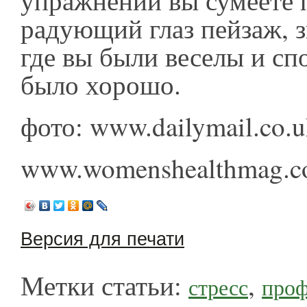
упражнений вы сумеете п
радующий глаз пейзаж, з
где вы были веселы и сп
было хорошо.
фото: www.dailymail.co.
www.womenshealthmag
Версия для печати
Метки статьи:
,
стресс
проф