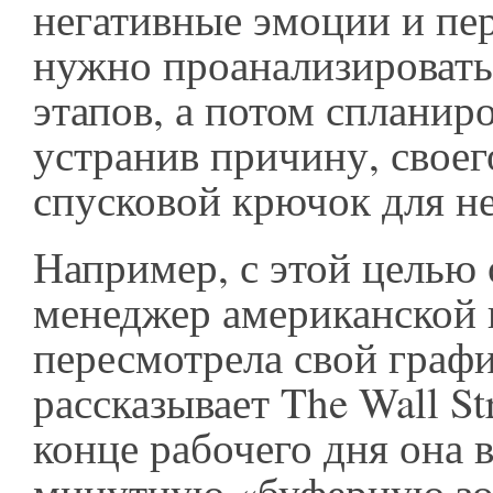
негативные эмоции и пе
нужно проанализировать
этапов, а потом спланиро
устранив причину, своег
спусковой крючок для н
Например, с этой целью 
менеджер американской
пересмотрела свой графи
рассказывает The Wall Str
конце рабочего дня она 
минутную «буферную зон