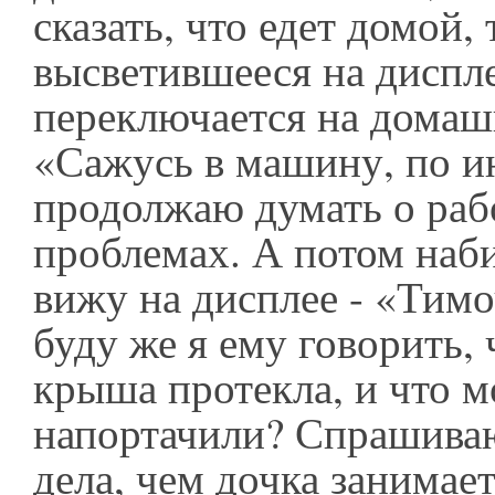
сказать, что едет домой,
высветившееся на диспле
переключается на дома
«Сажусь в машину, по и
продолжаю думать о раб
проблемах. А потом наб
вижу на дисплее - «Тимо
буду же я ему говорить, 
крыша протекла, и что 
напортачили? Спрашиваю
дела, чем дочка занимает