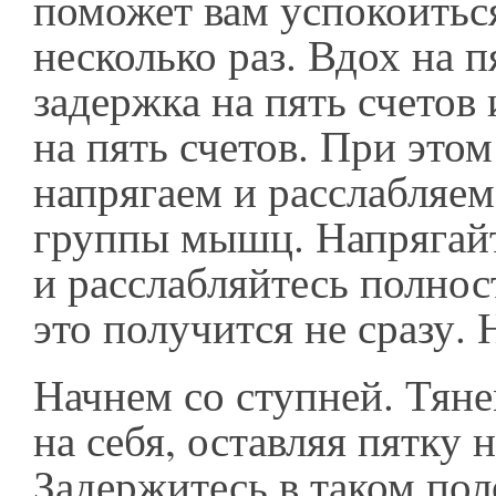
поможет вам успокоитьс
несколько раз. Вдох на п
задержка на пять счетов
на пять счетов. При это
напрягаем и расслабляе
группы мышц. Напрягайт
и расслабляйтесь полно
это получится не сразу. 
Начнем со ступней. Тян
на себя, оставляя пятку н
Задержитесь в таком пол