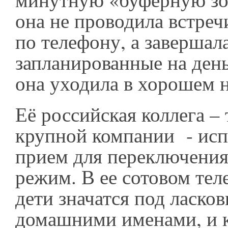
она не проводила встреч
по телефону, а завершал
запланированные на ден
она уходила в хорошем 
Её российская коллега –
крупной компании - исп
прием для переключени
режим. В ее сотовом те
дети значатся под ласко
домашними именами, и к