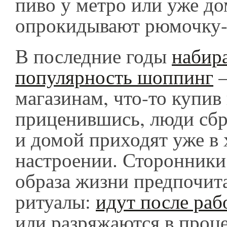
пиво у метро или уже до
опрокидывают рюмочку
В последние годы
набир
популярность шоппинг
–
магазинам, что-то купив
приценившись, люди сбр
и домой приходят уже в
настроении. Сторонники
образа жизни предпочит
ритуалы:
идут после раб
или разряжаются в проц