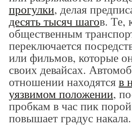
прогулки
, делая предпи
десять тысяч шаго
в. Те,
общественным транспор
переключается посредств
или фильмов, которые он
своих девайсах. Автомоб
отношении находятся
в 
уязвимом положении
, п
пробкам в час пик порой
повышает градус накала.