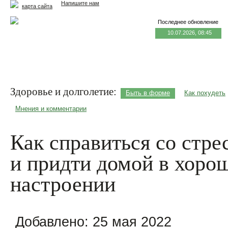
Напишите нам
карта сайта
Последнее обновление
10.07.2026, 08:45
Главная
Еда и жизнь
Здоровье и долголетие
М
Здоровье и долголетие:
Быть в форме
Как похудеть
Мнения и комментарии
Как справиться со стре
и придти домой в хоро
настроении
Добавлено:
25 мая 2022