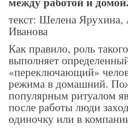
между работой и домой
текст: Шелена Ярухина,
Иванова
Как правило, роль таког
выполняет определенный
«переключающий» челове
режима в домашний. Пож
популярным ритуалом яв
после работы люди заходя
одиночку или в компани