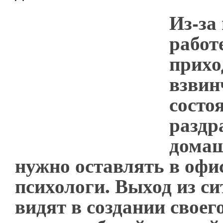
Из-за
работ
прихо
взвин
состо
раздр
домаш
нужно оставлять в офис
психологи. Выход из с
видят в создании своег