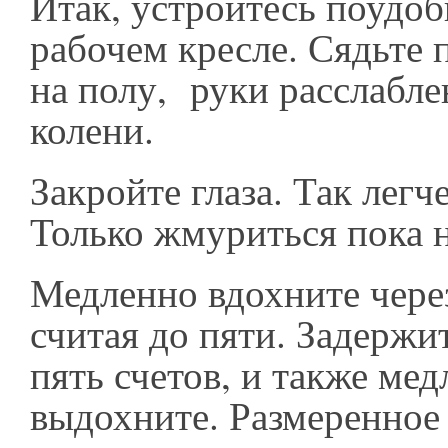
Итак, устройтесь поудоб
рабочем кресле. Сядьте 
на полу, руки расслабле
колени.
Закройте глаза. Так легч
Только жмуриться пока н
Медленно вдохните чере
считая до пяти. Задержи
пять счетов, и также ме
выдохните. Размеренное