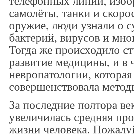
телефонных линий, изоб
самолёты, танки и скоро
оружие, люди узнали о 
бактерий, вирусов и мно
Тогда же происходило с
развитие медицины, и в 
невропатологии, которая
совершенствовала метод
За последние полтора ве
увеличилась средняя пр
жизни человека. Пожалуй