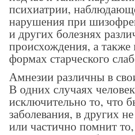
психиатрии, наблюдающ
нарушения при шизофре
и других болезнях разли
происхождения, а также
формах старческого сла
Амнезии различны в сво
В одних случаях челове
исключительно то, что б
заболевания, в других н
или частично помнит то,