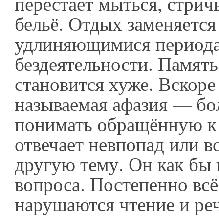
перестаёт мыться, стрич
бельё. Отдых заменяется
удлиняющимися период
бездеятельности. Памят
становится хуже. Вскоре
называемая афазия — бо
понимать обращённую к 
отвечает невпопад или в
другую тему. Он как бы
вопроса. Постепенно всё
нарушаются чтение и реч