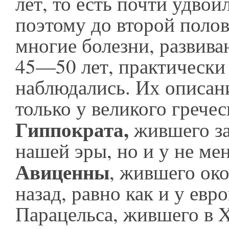
лет, то есть почти удвои
поэтому до второй поло
многие болезни, развив
45—50 лет, практически
наблюдались. Их описан
только у великого гречес
Гиппократа,
жившего за
нашей эры, но и у не ме
Авиценны
, жившего око
назад, равно как и у евр
Парацельса, жившего в X