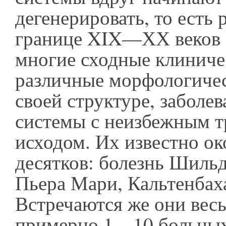
дегенерировать, то есть 
границе XIX—ХХ веков 
многие сходные клиниче
различные морфологическ
своей структуре, заболе
системы с неизбежным т
исходом. Их известно ок
десятков: болезнь Шиль
Пьера Мари, Кальтенбаха
Встречаются же они весь
примерно 1—10 больных