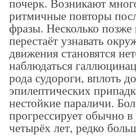
почерк. Возникают мног
ритмичные повторы посл
фразы. Несколько позже
перестаёт узнавать окр
движения становятся не
наблюдаться галлюцинац
рода судороги, вплоть д
эпилептических припадк
нестойкие параличи. Бол
прогрессирует обычно в
четырёх лет, редко боль