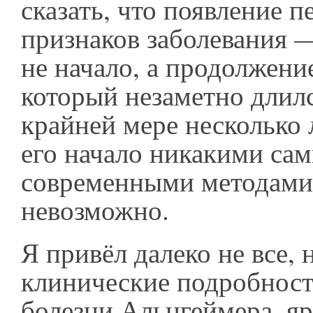
сказать, что появление 
признаков заболевания —
не начало, а продолжени
который незаметно длилс
крайней мере несколько 
его начало никакими са
современными методами
невозможно.
Я привёл далеко не все, 
клинические подробнос
болезни Альцгеймера, я