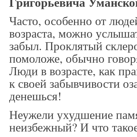
Григорьевича Уманско
Часто, особенно от люд
возраста, можно услыша
забыл. Проклятый склеро
помоложе, обычно говоря
Люди в возрасте, как пра
к своей забывчивости оз
денешься!
Неужели ухудшение пам
неизбежный? И что тако