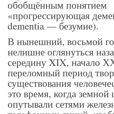
обобщённым понятием
«прогрессирующая демен
dementia — безумие).
В нынешний, восьмой го
нелишне оглянуться наза
середину XIX, начало ХХ
переломный период твор
существования человече
это время, когда земной
опутывали сетями желез