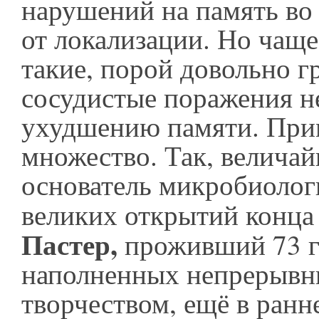
нарушений на память во
от локализации. Но чаще
такие, порой довольно г
сосудистые поражения н
ухудшению памяти. При
множество. Так, велича
основатель микробиолог
великих открытий конца
Пастер,
проживший 73 г
наполненных непрерыв
творчеством, ещё в ранн