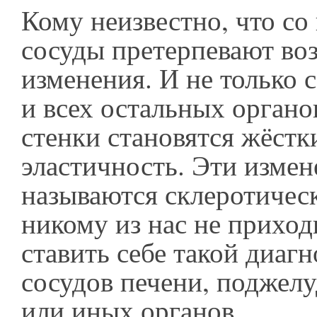
Кому неизвестно, что со
сосуды претерпевают во
изменения. И не только 
и всех остальных органов
стенки становятся жёстк
эластичность. Эти измен
называются склеротичес
никому из нас не приход
ставить себе такой диагн
сосудов печени, поджел
или иных органов.