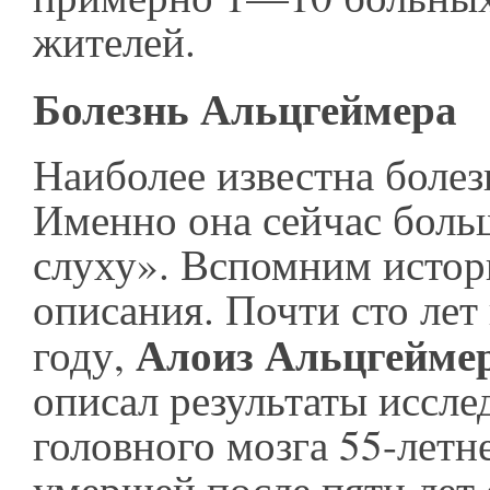
жителей.
Болезнь Альцгеймера
Наиболее известна болез
Именно она сейчас больш
слуху». Вспомним истор
описания. Почти сто лет 
Алоиз Альцгейме
году,
описал результаты иссле
головного мозга 55-лет
умершей после пяти лет