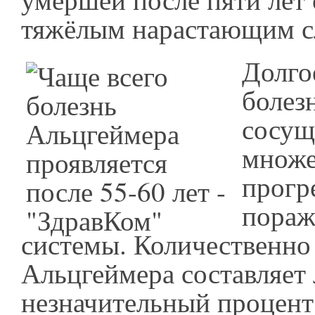
тяжёлым нарастающим 
Долго
болез
сосущ
множе
прогр
пораж
системы. Количественно
Альцгеймера составляет
незначительный процент