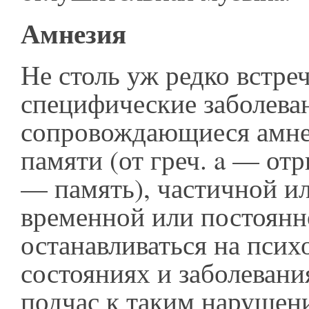
Амнезия
Не столь уж редко встре
специфические заболева
сопровождающиеся амне
памяти (от греч. a — от
— память), частичной и
временной или постоянн
останавливаться на пси
состояниях и заболеван
подчас к таким нарушен