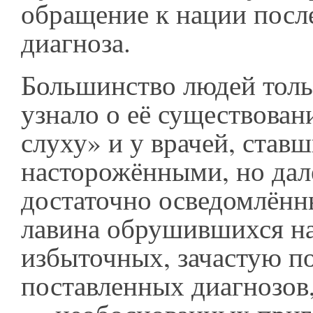
обращение к нации посл
диагноза.
Большинство людей толь
узнало о её существован
слуху» и у врачей, став
насторожёнными, но дале
достаточно осведомлённ
лавина обрушившихся н
избыточных, зачастую п
поставленных диагнозов,