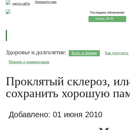
Напишите нам
карта сайта
Последнее обновление
вчера, 08:45
Главная
Еда и жизнь
Здоровье и долголетие
М
Здоровье и долголетие:
Быть в форме
Как похудеть
Мнения и комментарии
Проклятый склероз, ил
сохранить хорошую па
Добавлено:
01 июня 2010