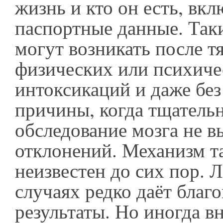
жизнь и кто он есть, вкл
паспортные данные. Так
могут возникать после 
физических или психиче
интоксикаций и даже бе
причины, когда тщатель
обследование мозга не в
отклонений. Механизм т
неизвестен до сих пор. Л
случаях редко даёт благ
результаты. Но иногда в