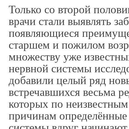
Только со второй полов
врачи стали выявлять за
появляющиеся преимуще
старшем и пожилом возра
множеству уже известн
нервной системы исслед
добавили целый ряд нов
встречавшихся весьма ре
которых по неизвестным
причинам определённые
системы вдруг начинают