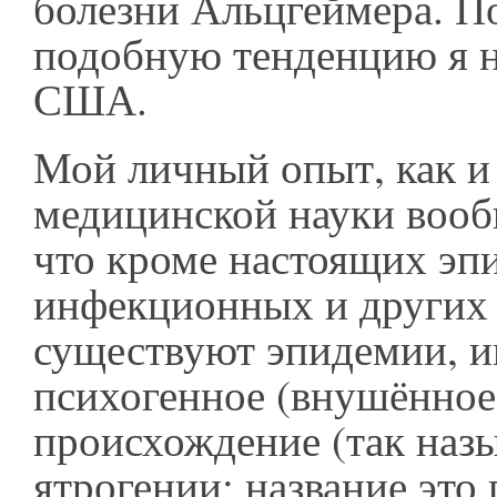
болезни Альцгеймера. П
подобную тенденцию я 
США.
Мой личный опыт, как и
медицинской науки вооб
что кроме настоящих эп
инфекционных и других 
существуют эпидемии, 
психогенное (внушённое
происхождение (так наз
ятрогении; название это