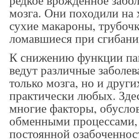
редкое врождённое забол
мозга. Они походили на 
сухие макароны, трубочк
ломавшиеся при сгибани
К снижению функции па
ведут различные заболев
только мозга, но и други
практически любых. Зде
многие факторы, обусло
обменными процессами, 
постоянной озабоченнос