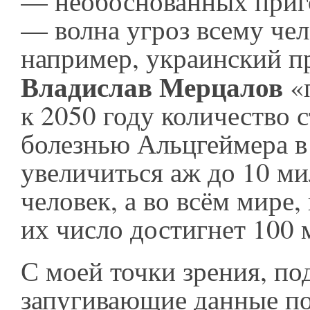
— необоснованных приг
— волна угроз всему чел
например, украинский п
Владислав Мерцалов
«п
к 2050 году количество
болезнью Альцгеймера 
увеличиться аж до 10 м
человек, а во всём мире,
их число достигнет 100
С моей точки зрения, п
запугивающие данные п