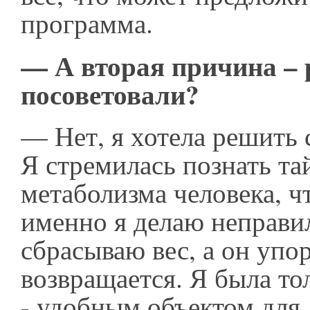
программа.
— А вторая причина – 
посоветовали?
— Нет, я хотела решить
Я стремилась познать т
метаболизма человека, ч
именно я делаю неправи
сбрасываю вес, а он упо
возвращается. Я была т
- удобным объектом для 