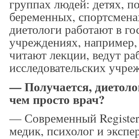
группах людей: детях, п
беременных, спортсменах
диетологи работают в г
учреждениях, например,
читают лекции, ведут ра
исследовательских учр
— Получается, диетолог
чем просто врач?
— Современный Registered
медик, психолог и экспе