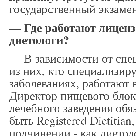
государственный экзаме
— Где работают лицен
диетологи?
— В зависимости от спе
из них, кто специализир
заболеваниях, работают 
Директор пищевого блок
лечебного заведения обя
быть Registered Dietitian,
подчинении - как диетоло