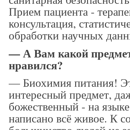
Прием пациента - терапе
консультация, статистич
обработки научных дан
— А Вам какой предмет
нравился?
— Биохимия питания! Эт
интересный предмет, да
божественный - на язык
написано всё живое. К 