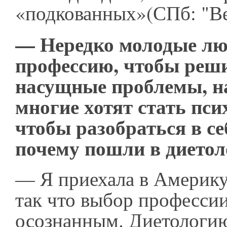
«подкованных»(СПб: "Ве
— Нередко молодые л
профессию, чтобы реш
насущные проблемы, н
многие хотят стать пси
чтобы разобраться в се
почему пошли в диетол
— Я приехала в Америку
так что выбор професси
осознанным. Диетологию