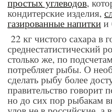
простых углеводов
, кот
кондитерские изделия,
с
газированные напитки
и 
22 кг чистого сахара в г
среднестатистический р
столько же, по подсчетам
потребляет рыбы. О нео
сделать рыбу более дост
правительство говорит п
но до сих пор рыбакам в
улов не в российские, а