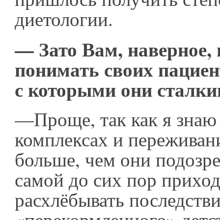
диетологии.
— Зато Вам, наверное,
понимать своих пациент
с которыми они сталк
—Проще, так как я знаю 
комплексах и переживан
больше, чем они подозр
самой до сих пор прихо
расхлёбывать последств
«перекормленного» детст