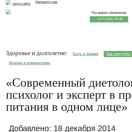
Напишите нам
карта сайта
Последнее обновление
10.07.2026, 08:45
Главная
Еда и жизнь
Здоровье и долголетие
М
Здоровье и долголетие:
Быть в форме
Как похудеть
Мнения и комментарии
«Современный диетолог 
психолог и эксперт в п
питания в одном лице»
Добавлено:
18 декабря 2014