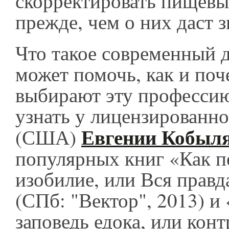
скорректировать пищев
прежде, чем о них даст 
Что такое современный д
может помочь, как и по
выбирают эту профессию
узнать у лицензированно
Евгении Кобыл
(США)
популярных книг «Как п
изобилие, или Вся правд
(СПб: "Вектор", 2013) и
заповедь едока, или конт