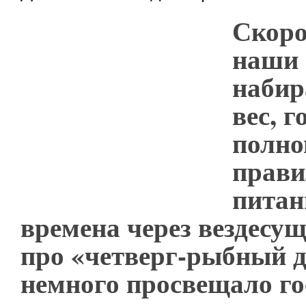
Скоро
наши 
наби
вес, г
полно
прави
питан
времена через вездесу
про «четверг-рыбный д
немного просвещало го