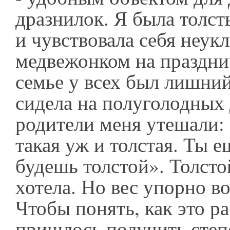
дразнилок. Я была толс
и чувствовала себя неу
медвежонком на праздни
семье у всех был лишний
сидела на полуголодных 
родители меня утешали:
такая уж и толстая. Ты е
будешь толстой». Толсто
хотела. Но вес упорно в
Чтобы понять, как это ра
пришлось получить степ