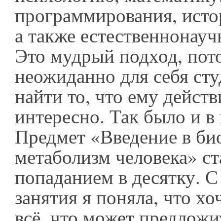
программирования, исто
а также естественнонау
Это мудрый подход, пот
неожиданно для себя ст
найти то, что ему дейст
интересно. Так было и в
Предмет «Введение в б
метаболизм человека» ст
попаданием в десятку. С
занятия я поняла, что хо
всё, что может предложи