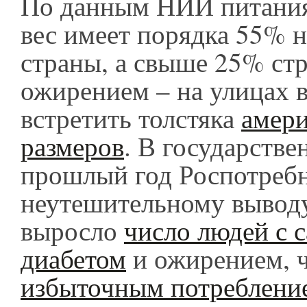
По данным НИИ питания
вес имеет порядка 55% 
страны, а свыше 25% стр
ожирением – на улицах 
встретить толстяка
амер
размеров
. В государстве
прошлый год Роспотребн
неутешительному выводу
выросло
число людей с 
диабетом
и ожирением, ч
избыточным потреблени