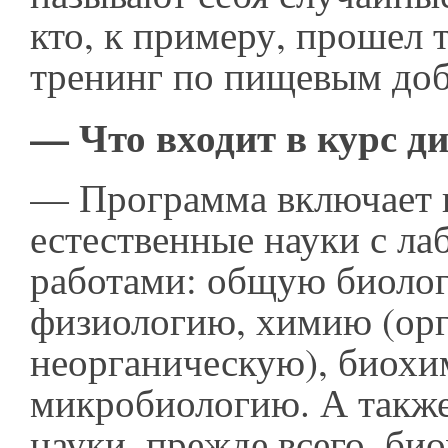
кто, к примеру, прошел
тренинг по пищевым до
— Что входит в курс д
— Программа включает в
естественные науки с л
работами: общую биоло
физиологию, химию (ор
неорганическую), биох
микробиологию. А такж
науки, прежде всего, б