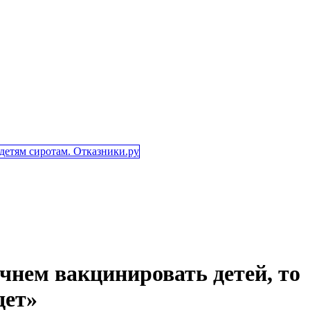
чнем вакцинировать детей, то
дет»