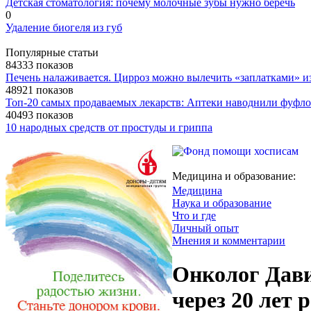
Детская стоматология: почему молочные зубы нужно беречь
0
Удаление биогеля из губ
Популярные статьи
84333 показов
Печень налаживается. Цирроз можно вылечить «заплатками» и
48921 показов
Топ-20 самых продаваемых лекарств: Аптеки наводнили фуф
40493 показов
10 народных средств от простуды и гриппа
Медицина и образование:
Медицина
Наука и образование
Что и где
Личный опыт
Мнения и комментарии
Онколог Дави
через 20 лет 