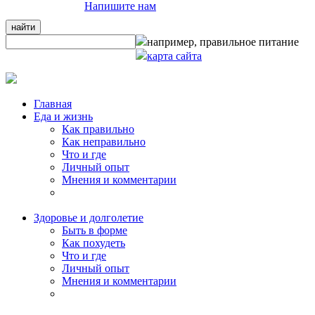
Напишите нам
например,
правильное питание
карта сайта
Главная
Еда и жизнь
Как правильно
Как неправильно
Что и где
Личный опыт
Мнения и комментарии
Здоровье и долголетие
Быть в форме
Как похудеть
Что и где
Личный опыт
Мнения и комментарии