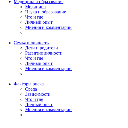
Медицина и образование
Медицина
Наука и образование
Что и где
Личный опыт
Мнения и комментарии
Семья и личность
Дети и родители
Развитие личности
Что и где
Личный опыт
Мнения и комментарии
Факторы риска
Среда
Зависимости
Что и где
Личный опыт
Мнения и комментарии