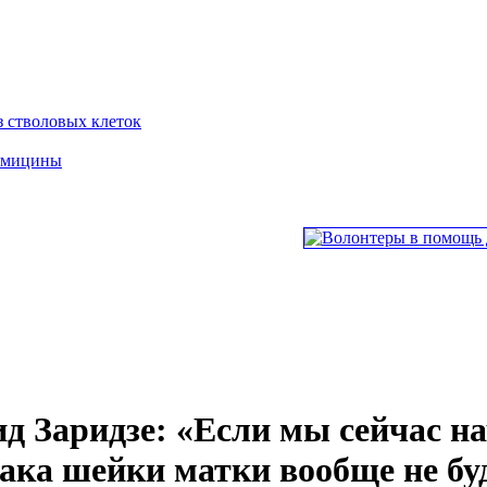
з стволовых клеток
ломицины
д Заридзе: «Если мы сейчас на
рака шейки матки вообще не бу