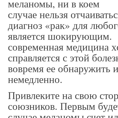
меланомы, ни в коем
случае нельзя отчаиватьс
диагноз «рак» для любог
является шокирующим.
современная медицина 
справляется с этой болез
вовремя ее обнаружить и
немедленно.
Привлеките на свою сто
союзников. Первым буде
случае меланомы счет ид