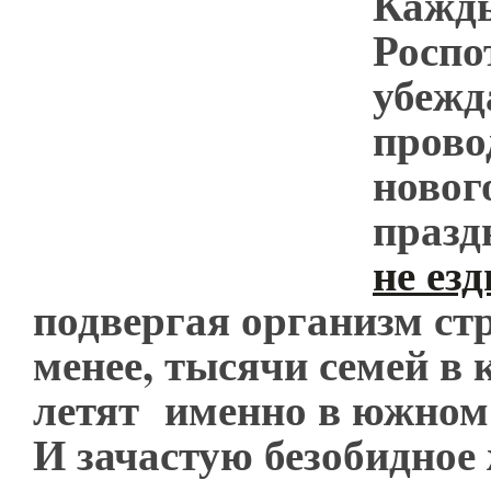
Кажды
Роспо
убежд
прово
новог
празд
не ез
подвергая организм стр
менее, тысячи семей в 
летят именно в южном
И зачастую безобидное