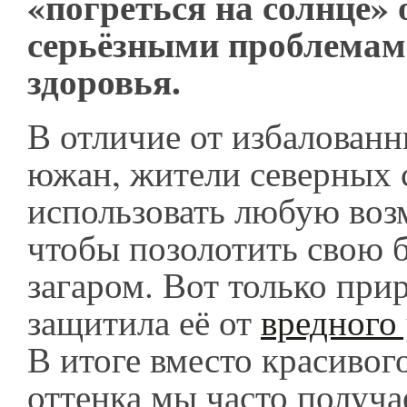
«погреться на солнце»
серьёзными проблемам
здоровья.
В отличие от избалован
южан, жители северных 
использовать любую воз
чтобы позолотить свою 
загаром. Вот только при
защитила её от
вредного
В итоге вместо красивог
оттенка мы часто получа