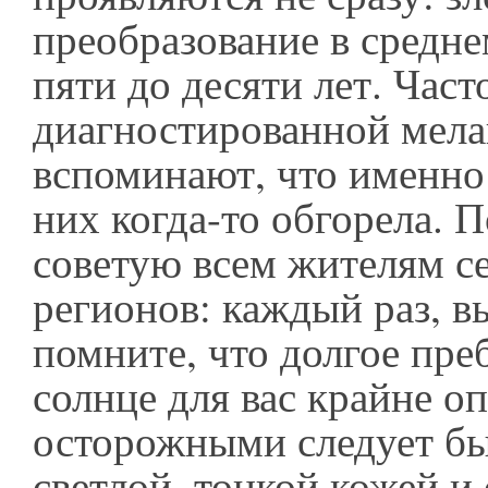
преобразование в средне
пяти до десяти лет. Част
диагностированной мел
вспоминают, что именно 
них когда-то обгорела. 
советую всем жителям с
регионов: каждый раз, в
помните, что долгое пре
солнце для вас крайне о
осторожными следует бы
светлой, тонкой кожей и