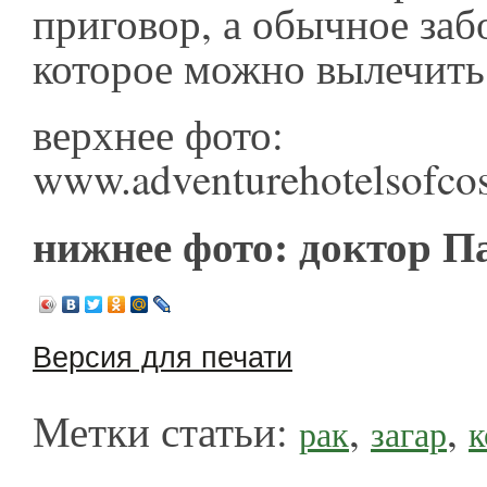
приговор, а обычное заб
которое можно вылечит
верхнее фото:
www.adventurehotelsofco
нижнее фото: доктор П
Версия для печати
Метки статьи:
,
,
рак
загар
к