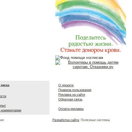
 риска
О проекте
Правила пользования
Реклама на сайте
ости
Обратная связь
опыт
Оплата рекламы
и комментарии
ане
Разработка сайта
: Полезные системы