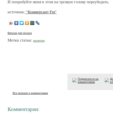
И попробуйте меня в этом на трезвую голову переубедить.
источник:
"Коммерсант Fm"
Версия для печати
Метки статьи:
напитки
Подписаться на
До
комментарии
из
Все мнения и комментарии
Комментарии: