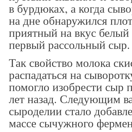
в бурдюках, а когда сыво
на дне обнаружился пло
приятный на вкус белый
первый рассольный сыр
Так свойство молока ски
распадаться на сыворотк
помогло изобрести сыр 
лет назад. Следующим в
сыроделии стало добавл
массе сычужного фермен