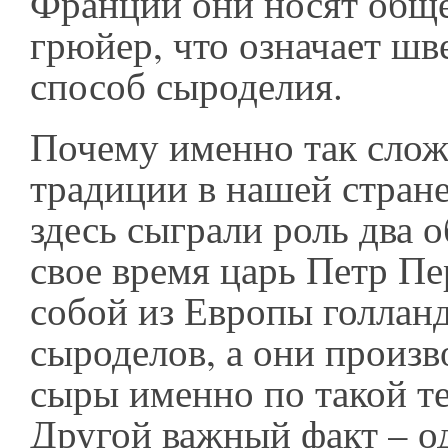
Франции они носят обще
грюйер, что означает ш
способ сыроделия.
Почему именно так сло
традиции в нашей стран
здесь сыграли роль два о
свое время царь Петр Пе
собой из Европы голлан
сыроделов, а они произв
сыры именно по такой т
Другой важный факт – о