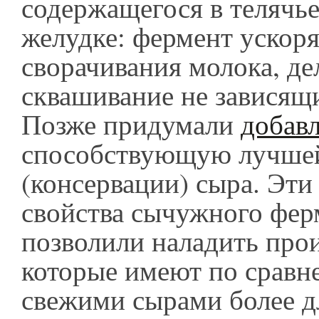
содержащегося в телячь
желудке: фермент ускоря
сворачивания молока, де
сквашивание не зависящ
Позже придумали
добавл
способствующую лучшей
(консервации) сыра. Эти
свойства сычужного фер
позволили наладить прои
которые имеют по сравн
свежими сырами более д