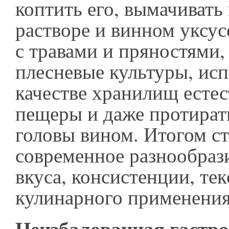
коптить его, вымачивать
растворе и винном уксус
с травами и пряностями,
плесневые культуры, исп
качестве хранилищ есте
пещеры и даже протират
головы вином. Итогом с
современное разнообраз
вкуса, консистенции, те
кулинарного применени
Неизбалованная гастр