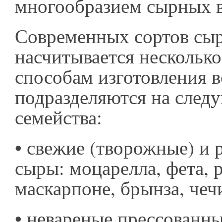
многообразием сырных в
Современных сортов сы
насчитывается несколько
способам изготовления в
подразделяются на сле
семейства:
•
свежие (творожные) и 
сыры: моцарелла, фета, р
маскарпоне, брынза, чеч
•
невареные прессованные