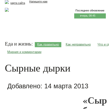
Напишите нам
карта сайта
Последнее обновление
вчера, 08:45
Главная
Еда и жизнь
Здоровье и долголетие
М
Еда и жизнь:
Как правильно
Как неправильно
Что и г
Мнения и комментарии
Сырные дырки
Добавлено:
14 марта 2013
«Сыр 