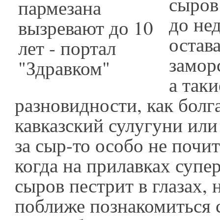
сыров
до не
остав
замор
а таки
разновидности, как болг
кавказский сулугуни или
за сыр-то особо не почит
когда на прилавках супе
сыров пестрит в глазах, 
поближе познакомиться 