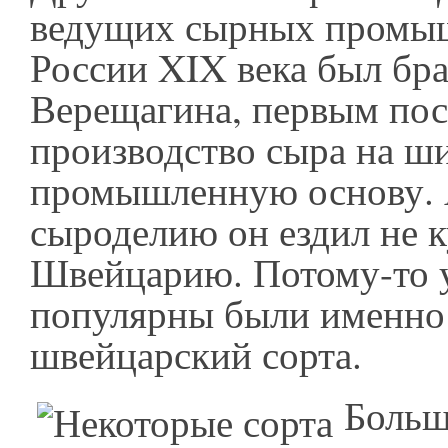
ведущих сырных промы
России XIX века был бр
Верещагина, первым по
производство сыра на ш
промышленную основу. 
сыроделию он ездил не к
Швейцарию. Потому-то у
популярны были именно 
швейцарский сорта.
Больш