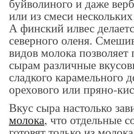
буйволиного и даже вер
или из смеси нескольких
А финский илвес делаетс
северного оленя. Смеши
видов молока позволяет 
сырам различные вкусовы
сладкого карамельного д
орехового или пряно-ки
Вкус сыра настолько зав
молока
, что отдельные с
готовят только из молок