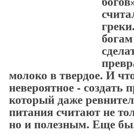
богов
счита
греки
богам
сдела
превр
молоко в твердое. И чт
невероятное - создать п
который даже ревнител
питания считают не то
но и полезным. Еще бы,