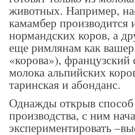
животных. Например, н
камамбер производится 
нормандских коров, а др
еще римлянам как вашери
«корова»), французский 
молока альпийских коро
таринская и абонданс.
Однажды открыв способ
производства, с ним нач
экспериментировать –вы