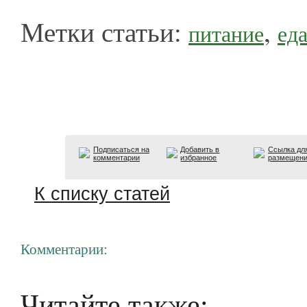
Метки статьи:
,
питание
ед
Подписаться на
Добавить в
Ссылка дл
комментарии
избранное
размещен
К списку статей
Комментарии:
Читайте также: