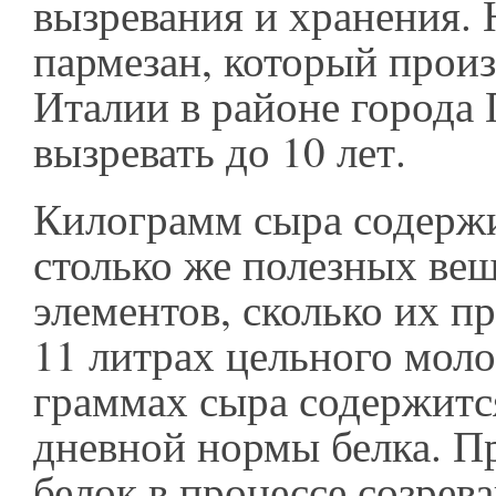
вызревания и хранения.
пармезан, который произ
Италии в районе города
вызревать до 10 лет.
Килограмм сыра содержи
столько же полезных вещ
элементов, сколько их пр
11 литрах цельного моло
граммах сыра содержитс
дневной нормы белка. П
белок в процессе созрев