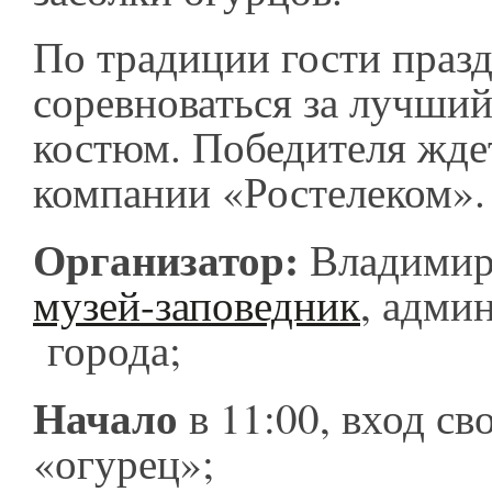
По традиции гости праз
соревноваться за лучши
костюм. Победителя жде
компании «Ростелеком».
Организатор:
Владимир
музей-заповедник
, адми
города;
Начало
в 11:00, вход св
«огурец»;