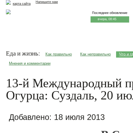
Напишите нам
карта сайта
Последнее обновление
вчера, 08:45
Главная
Еда и жизнь
Здоровье и долголетие
М
Еда и жизнь:
Как правильно
Как неправильно
Что и г
Мнения и комментарии
13-й Международный п
Огурца: Суздаль, 20 ию
Добавлено:
18 июля 2013