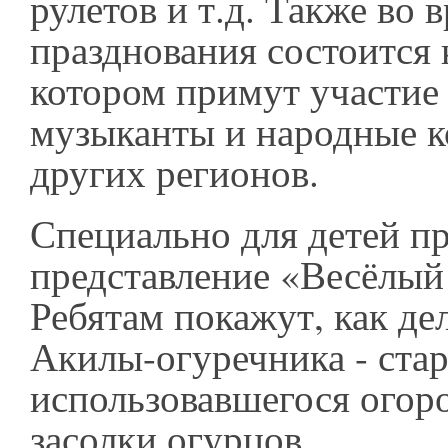
рулетов и т.д. Также во 
празднования состоится 
котором примут участие
музыканты и народные к
других регионов.
Специально для детей п
представление «Весёлый
Ребятам покажут, как де
Акилы-огуречника - стар
использовавшегося огор
засолки огурцов.