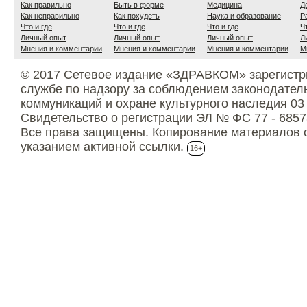
Как правильно
Быть в форме
Медицина
Д
Как неправильно
Как похудеть
Наука и образование
Р
Что и где
Что и где
Что и где
Ч
Личный опыт
Личный опыт
Личный опыт
Л
Мнения и комментарии
Мнения и комментарии
Мнения и комментарии
М
© 2017 Сетевое издание «ЗДРАВКОМ» зарегистр
службе по надзору за соблюдением законодател
коммуникаций и охране культурного наследия 03
Свидетельство о регистрации ЭЛ № ФС 77 - 6857
Все права защищены. Копирование материалов с
указанием активной ссылки.
16+