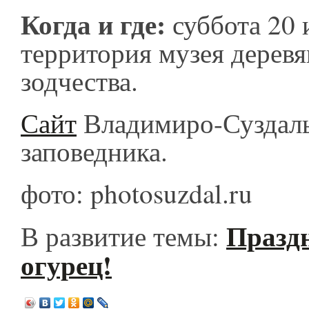
Когда и где:
суббота 20 
территория музея дерев
зодчества.
Сайт
Владимиро-Суздаль
заповедника.
фото: photosuzdal.ru
Праздн
В развитие темы:
огурец!