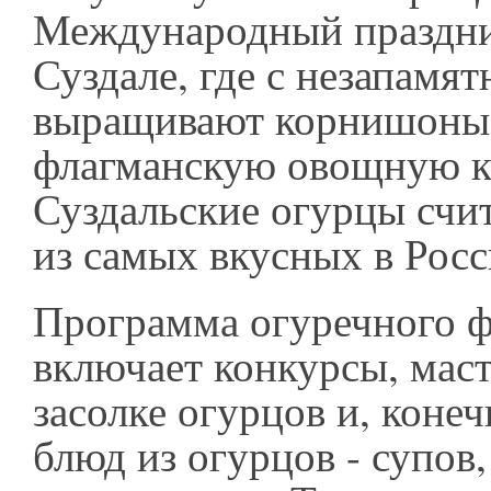
Международный праздни
Суздале, где с незапамя
выращивают корнишоны 
флагманскую овощную к
Суздальские огурцы счи
из самых вкусных в Рос
Программа огуречного ф
включает конкурсы, маст
засолке огурцов и, коне
блюд из огурцов - супов,