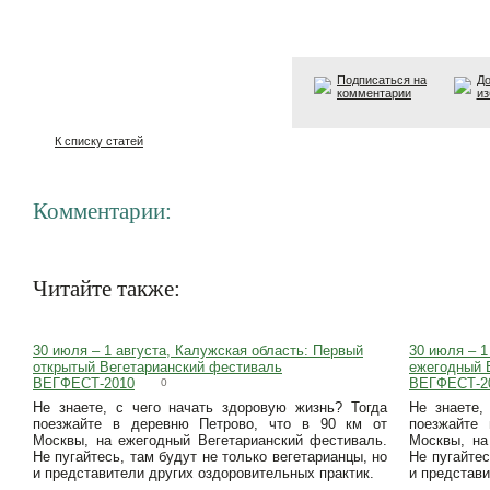
Подписаться на
До
комментарии
из
К списку статей
Комментарии:
Читайте также:
30 июля – 1 августа, Калужская область: Первый
30 июля – 1
открытый Вегетарианский фестиваль
ежегодный 
ВЕГФЕСТ-2010
ВЕГФЕСТ-2
0
Не знаете, с чего начать здоровую жизнь? Тогда
Не знаете,
поезжайте в деревню Петрово, что в 90 км от
поезжайте
Москвы, на ежегодный Вегетарианский фестиваль.
Москвы, на
Не пугайтесь, там будут не только вегетарианцы, но
Не пугайтес
и представители других оздоровительных практик.
и представи