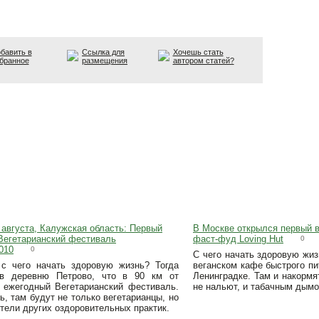
бавить в
Ссылка для
Хочешь стать
бранное
размещения
автором статей?
 августа, Калужская область: Первый
В Москве открылся первый в
Вегетарианский фестиваль
фаст-фуд Loving Hut
0
010
0
С чего начать здоровую жиз
 с чего начать здоровую жизнь? Тогда
веганском кафе быстрого пит
 в деревню Петрово, что в 90 км от
Ленинградке. Там и накормя
 ежегодный Вегетарианский фестиваль.
не нальют, и табачным дымо
ь, там будут не только вегетарианцы, но
тели других оздоровительных практик.