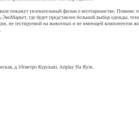
вале покажут увлекательный фильм о вегетарианстве. Помимо э
ь ЭкоМаркет, где будет представлен большой выбор одежды, тех
ции, не тестируемой на животных и не имеющей компонентов ж
.
ская, д.10(метро Курская), Artplay На Яузе.