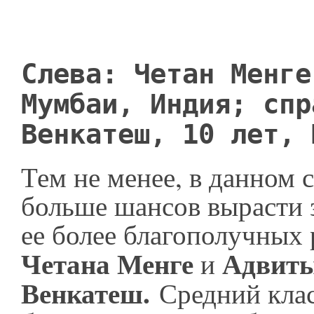
Слева: Четан Менге
Мумбаи, Индия; спр
Венкатеш, 10 лет, 
Тем не менее, в данном 
больше шансов вырасти 
ее более благополучных
Четана Менге
Адвит
и
Венкатеш.
Средний клас