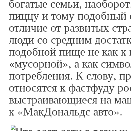
богатые семьи, наоборот
пиццу и тому подобный 
отличие от развитых стр
люди со средним достатк
подобной пище не как к
«мусорной», а как симво
потребления. К слову, п
относятся к фастфуду ро
выстраивающиеся на маш
к «МакДональдс авто».