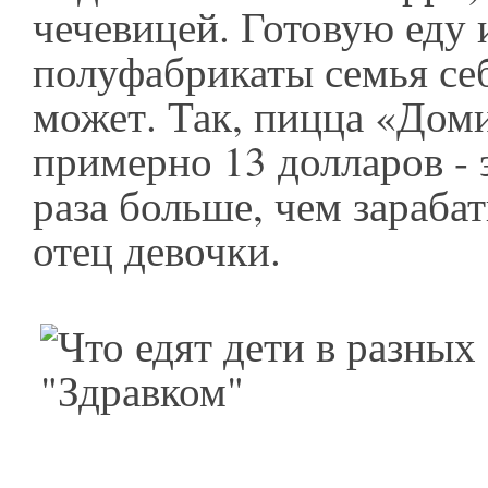
чечевицей. Готовую еду 
полуфабрикаты семья себ
может. Так, пицца «Дом
примерно 13 долларов - 
раза больше, чем зарабат
отец девочки.