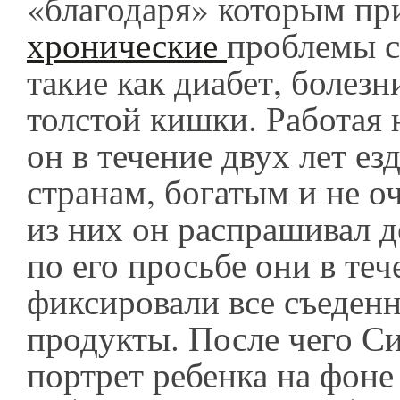
«благодаря» которым пр
хронические
проблемы с
такие как диабет, болезн
толстой кишки. Работая 
он в течение двух лет ез
странам, богатым и не о
из них он распрашивал де
по его просьбе они в теч
фиксировали все съеден
продукты. После чего Си
портрет ребенка на фон