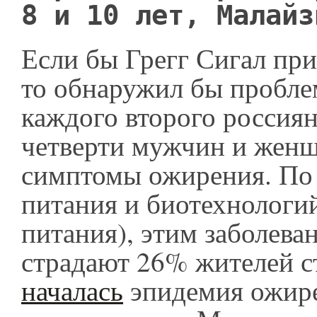
8 и 10 лет, Малайз
Если бы Грегг Сигал при
то обнаружил бы пробле
каждого второго россиян
четверти мужчин и жен
симптомы ожирения. П
питания и биотехнолог
питания), этим заболева
страдают 26% жителей с
началась
эпидемия ожире