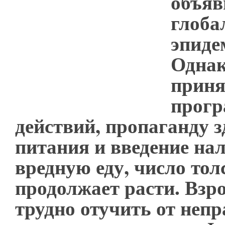
объяв
глоба
эпиде
Однак
прин
прог
действий, пропаганду з
питания и введение нал
вредную еду, число тол
продолжает расти. Взр
трудно отучить от неп