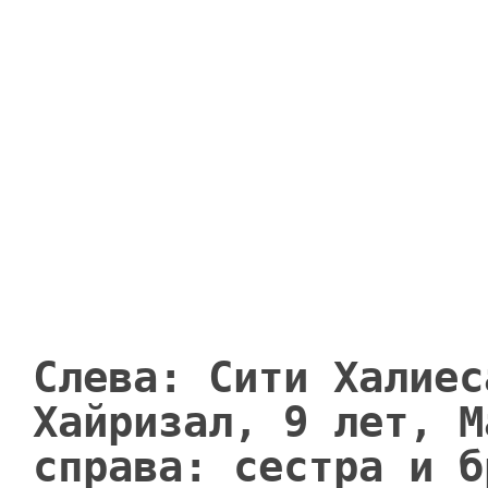
Слева: Сити Халиес
Хайризал, 9 лет, М
справа: сестра и б