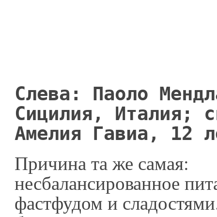
Слева: Паоло Мендл
Сицилия, Италия; с
Амелия Гавиа, 12 л
Причина та же самая:
несбалансированное пит
фастфудом и сладостями.