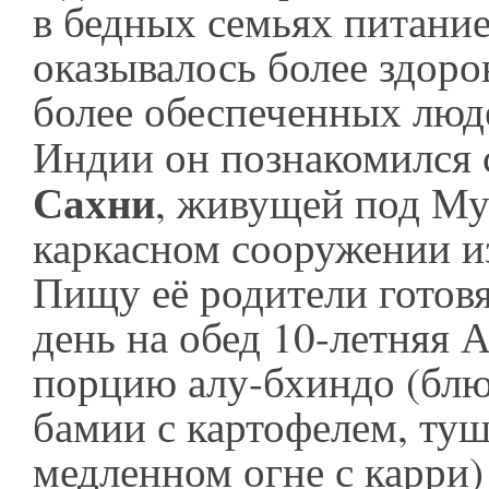
в бедных семьях питание
оказывалось более здоро
более обеспеченных люд
Индии он познакомился 
Сахни
, живущей под Му
каркасном сооружении и
Пищу её родители готовя
день на обед 10-летняя 
порцию алу-бхиндо (блю
бамии с картофелем, ту
медленном огне с карри)