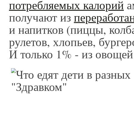
потребляемых калорий
а
получают из
переработа
и напитков (пиццы, колб
рулетов, хлопьев, бургеро
И только 1% - из овоще