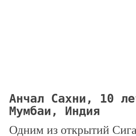
Анчал Сахни, 10 ле
Мумбаи, Инди
я
Одним из открытий Сигал