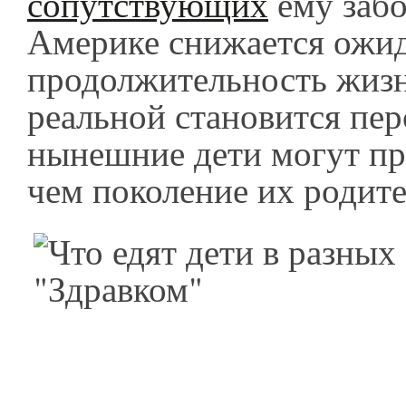
сопутствующих
ему забо
Америке снижается ожи
продолжительность жизн
реальной становится пер
нынешние дети могут п
чем поколение их родит