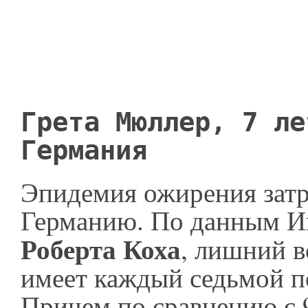
Грета Мюллер, 7 ле
Германия
Эпидемия ожирения затр
Германию. По данным И
Роберта Коха
, лишний в
имеет каждый седьмой п
Причем по сравнению с