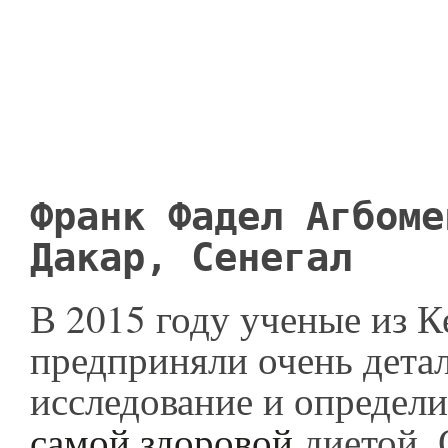
Франк Фадел Агбоме
Дакар, Сенегал
В 2015 году ученые из 
предприняли очень дета
исследование и определи
самой здоровой
диетой. 