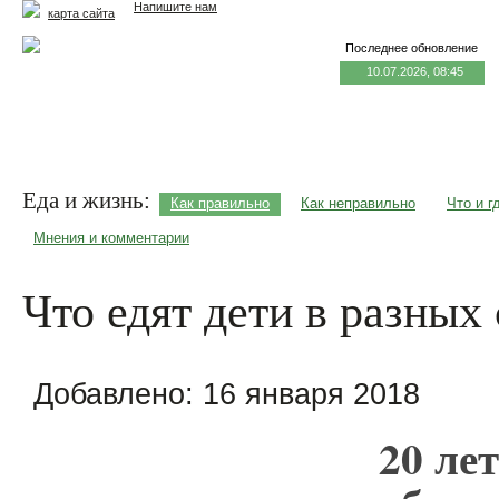
Напишите нам
карта сайта
Последнее обновление
10.07.2026, 08:45
Главная
Еда и жизнь
Здоровье и долголетие
М
Еда и жизнь:
Как правильно
Как неправильно
Что и г
Мнения и комментарии
Что едят дети в разных
Добавлено:
16 января 2018
20 ле