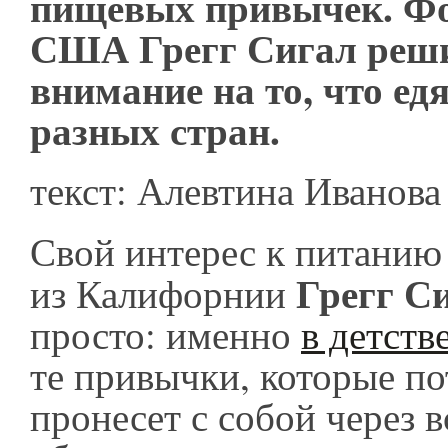
пищевых привычек. Фо
США Грегг Сигал реши
внимание на то, что едя
разных стран.
текст: Алевтина Иванова
Свой интерес к питанию
Грегг С
из Калифорнии
просто: именно
в детств
те привычки, которые по
пронесет с собой через 