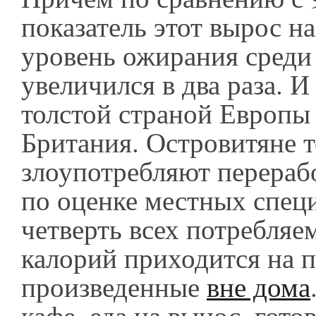
показатель этот вырос н
уровень ожирания среди
увеличился в два раза. И
толстой страной Европы 
Британия. Островитяне 
злоупотребляют перераб
по оценке местных спец
четверть всех потребля
калорий приходится на 
произведенные
вне дома
кафе, еда на вынос, гото