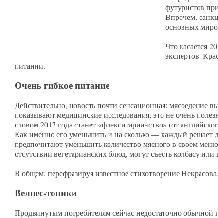
футуристов при
Впрочем, санк
основных мир
Что касается 2
экспертов, Кр
питании.
Очень гибкое питание
Действительно, новость почти сенсационная: мясоедение в
показывают медицинские исследования, это не очень полезн
словом 2017 года станет «флекситарианство» (от английско
Как именно его уменьшить и на сколько — каждый решает д
предпочитают уменьшить количество мясного в своем меню,
отсутствии вегетарианских блюд, могут съесть колбасу или 
В общем, перефразируя известное стихотворение Некрасова
Велнес-тоники
Продвинутым потребителям сейчас недостаточно обычной г