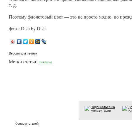
т. д.
Поэтому фиолетовый цвет — это не просто модно, но прежд
фото: Dish by Dish
Версия для печати
Метки статьи:
питание
Подписаться на
До
комментарии
из
К списку статей