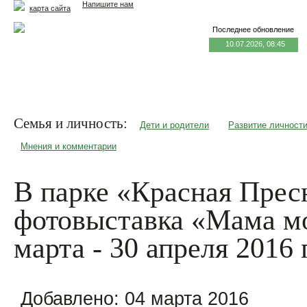
Напишите нам
карта сайта
Последнее обновление
10.07.2026, 08:45
Главная
Еда и жизнь
Здоровье и долголетие
М
Семья и личность:
Дети и родители
Развитие личност
Мнения и комментарии
В парке «Красная Прес
фотовыставка «Мама мо
марта - 30 апреля 2016 
Добавлено:
04 марта 2016