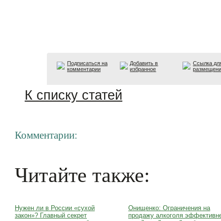
Подписаться на
Добавить в
Ссылка дл
комментарии
избранное
размещен
К списку статей
Комментарии:
Читайте также:
Нужен ли в России «сухой
Онищенко: Ограничения на
закон»? Главный секрет
продажу алкоголя эффективн