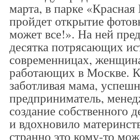
марта, в парке «Красная
пройдет открытие фото
может все!». На ней пре
десятка потрясающих ис
современницах, женщин
работающих в Москве. К
заботливая мама, успеш
предприниматель, менед
создание собственного д
и вдохновило материнств
странно это кому-то мож