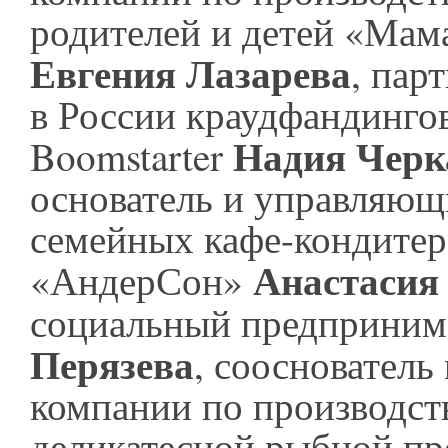
родителей и детей «Мам
Евгения Лазарева
, пар
в России краудфандинго
Надия Черк
Boomstarter
основатель и управляющ
семейных кафе-кондитер
Анастасия
«АндерСон»
социальный предприним
Перязева
, соосновател
компании по производст
деликатесной рыбной п