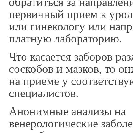
обратиться за направлен
первичный прием к урол
или гинекологу или нап
платную лабораторию.
Что касается заборов ра
соскобов и мазков, то о
на приеме у соответств
специалистов.
Анонимные анализы на
венерологические заболе