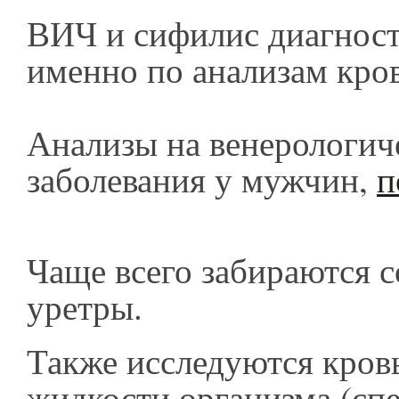
ВИЧ и сифилис диагнос
именно по анализам кро
Анализы на венерологич
заболевания у мужчин,
п
Чаще всего забираются с
уретры.
Также исследуются кровь
жидкости организма (сп