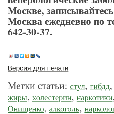
Москве, записывайтесь
Москва ежедневно по т
642-30-37.
Версия для печати
Метки статьи:
,
стул
гибдд
,
,
жиры
холестерин
наркотики
,
,
Онищенко
алкоголь
нарколо