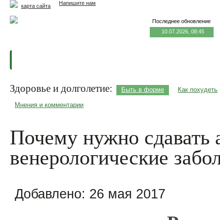
Напишите нам
карта сайта
Последнее обновление
10.07.2026, 08:45
Главная
Еда и жизнь
Здоровье и долголетие
М
Здоровье и долголетие:
Быть в форме
Как похудеть
Мнения и комментарии
Почему нужно сдавать 
венерологические забо
Добавлено:
26 мая 2017