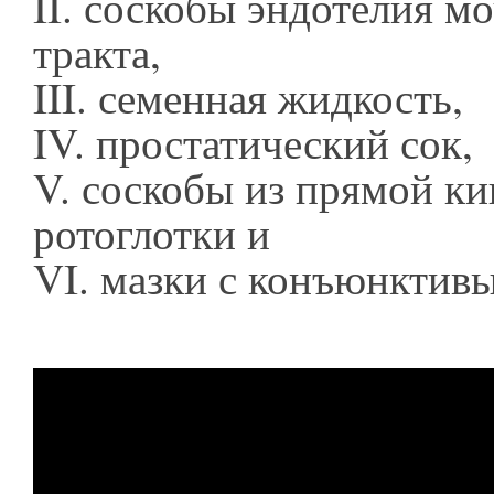
II. соскобы эндотелия м
тракта,
III. семенная жидкость,
IV. простатический сок,
V. соскобы из прямой к
ротоглотки и
VI. мазки с конъюнктивы